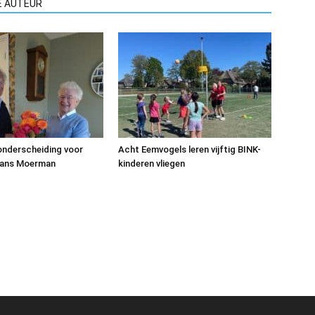
E AUTEUR
 onderscheiding voor
Acht Eemvogels leren vijftig BINK-
Hans Moerman
kinderen vliegen