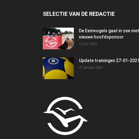
SELECTIE VAN DE REDACTIE
De Eemvogels gaat in zee me
nieuwe hoofdsponsor
13 juli 2023
Update trainingen 27-01-202
27 januari 2021