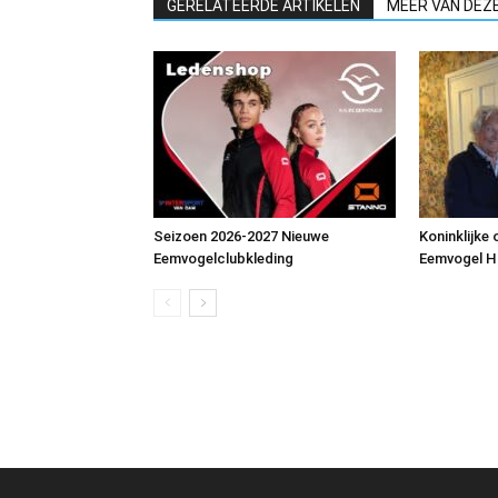
GERELATEERDE ARTIKELEN
MEER VAN DEZ
Seizoen 2026-2027 Nieuwe
Koninklijke
Eemvogelclubkleding
Eemvogel 