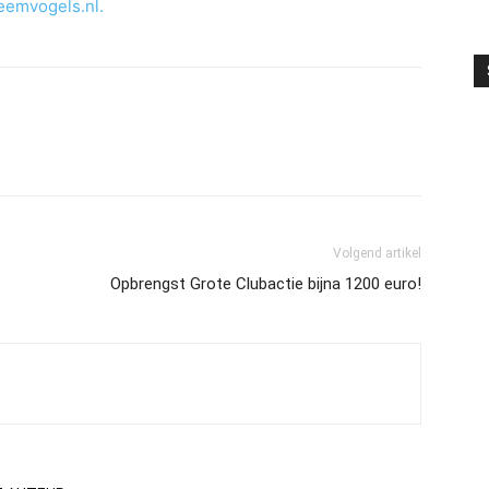
eemvogels.nl.
Volgend artikel
Opbrengst Grote Clubactie bijna 1200 euro!