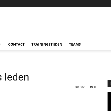
CONTACT
TRAININGSTIJDEN
TEAMS
 leden
332
0