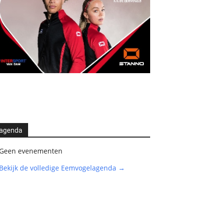
agenda
Geen evenementen
Bekijk de volledige Eemvogelagenda →