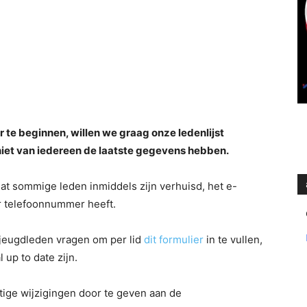
r te beginnen, willen we graag onze ledenlijst
 niet van iedereen de laatste gegevens hebben.
dat sommige leden inmiddels zijn verhuisd, het e-
r telefoonnummer heeft.
 jeugdleden vragen om per lid
dit formulier
in te vullen,
up to date zijn.
ige wijzigingen door te geven aan de