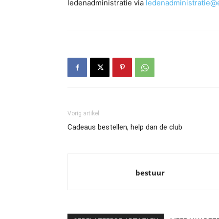
ledenadministratie via
ledenadministratie@
Vorig artikel
Cadeaus bestellen, help dan de club
bestuur