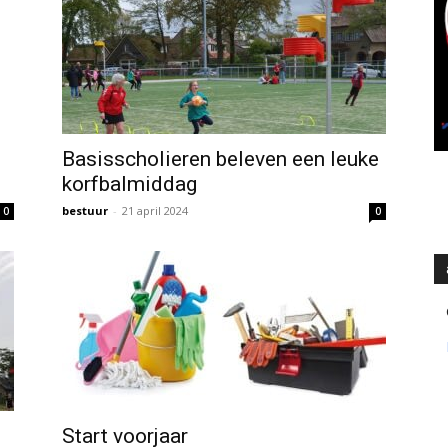
Basisscholieren beleven een leuke
korfbalmiddag
bestuur
-
21 april 2024
0
0
Start voorjaar