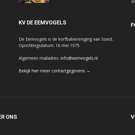
2
KV DE EEMVOGELS
F
De Eemvogels is de korfbalvereniging van Soest.
Oprichtingsdatum: 16 mei 1975
Algemeen mailadres:
info@eemvogels.nl
Bekijk hier meer contactgegevens →
ER ONS
V