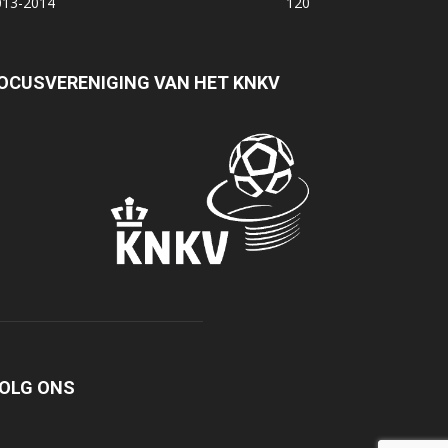
013-2014
120
OCUSVERENIGING VAN HET KNKV
OLG ONS