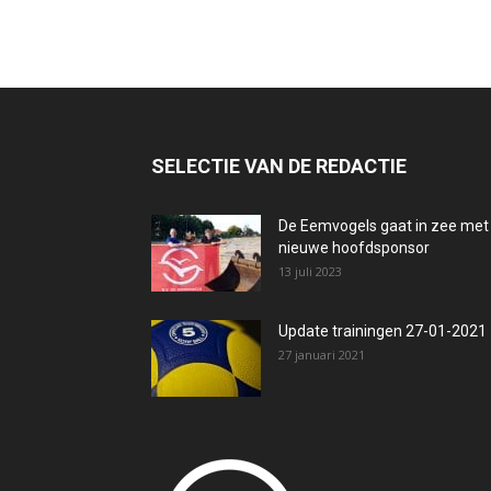
SELECTIE VAN DE REDACTIE
De Eemvogels gaat in zee met
nieuwe hoofdsponsor
13 juli 2023
Update trainingen 27-01-2021
27 januari 2021