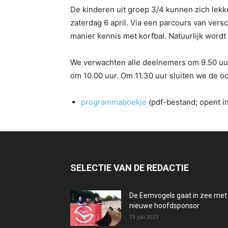
De kinderen uit groep 3/4 kunnen zich lekk
zaterdag 6 april. Via een parcours van ver
manier kennis met korfbal. Natuurlijk wordt
We verwachten alle deelnemers om 9.50 uur
om 10.00 uur. Om 11.30 uur sluiten we de oc
programmaboekje
(pdf-bestand; opent i
SELECTIE VAN DE REDACTIE
De Eemvogels gaat in zee met
nieuwe hoofdsponsor
13 juli 2023