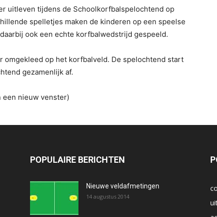
er uitleven tijdens de Schoolkorfbalspelochtend op
schillende spelletjes maken de kinderen op een speelse
 daarbij ook een echte korfbalwedstrijd gespeeld.
 omgekleed op het korfbalveld. De spelochtend start
htend gezamenlijk af.
n een nieuw venster)
POPULAIRE BERICHTEN
P
Nieuwe veldafmetingen
co
14 augustus 2014
ui