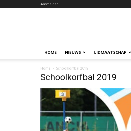
Aanmelden
HOME
NIEUWS
LIDMAATSCHAP
Home
Schoolkorfbal 2019
Schoolkorfbal 2019