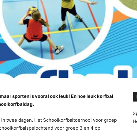
maar sporten is vooral ook leuk! En hoe leuk korfbal
choolkorfbaldag.
S
 in twee dagen. Het Schoolkorfbaltoernooi voor groep
H
choolkorfbalspelochtend voor groep 3 en 4 op