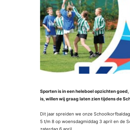
Sporten is in een heleboel opzichten goed, 
is, willen wij graag laten zien tijdens de S
Dit jaar spreiden we onze Schoolkorfbaldag
5 t/m 8 op woensdagmiddag 3 april en de S
zaterdag 6 april.