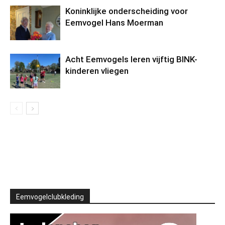
Koninklijke onderscheiding voor
Eemvogel Hans Moerman
Acht Eemvogels leren vijftig BINK-
kinderen vliegen
Eemvogelclubkleding