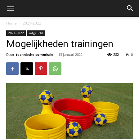
Home
2021-2022
2021-2022
uitgelicht
Mogelijkheden trainingen
Door
technische commissie
-
13 januari 2022
282
0