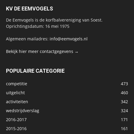
KV DE EEMVOGELS
De Eemvogels is de korfbalvereniging van Soest.
Oprichtingsdatum: 16 mei 1975
Algemeen mailadres:
info@eemvogels.nl
Bekijk hier meer contactgegevens →
POPULAIRE CATEGORIE
competitie
473
uitgelicht
460
activiteiten
342
wedstrijdverslag
324
2016-2017
171
2015-2016
161