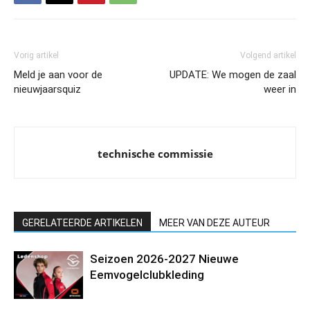
Vorig artikel
Volgend artikel
Meld je aan voor de
UPDATE: We mogen de zaal
nieuwjaarsquiz
weer in
technische commissie
GERELATEERDE ARTIKELEN
MEER VAN DEZE AUTEUR
Seizoen 2026-2027 Nieuwe
Eemvogelclubkleding