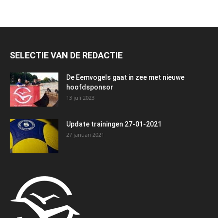
SELECTIE VAN DE REDACTIE
De Eemvogels gaat in zee met nieuwe
hoofdsponsor
13 juli 2023
Update trainingen 27-01-2021
27 januari 2021