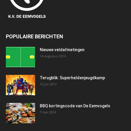
POPULAIRE BERICHTEN
Nieuwe veldafmetingen
14 augustus 2014
Terugblik: Superheldenjeugdkamp
10 juli 2017
BBQ kortingscode van De Eemvogels
7 mei 2024