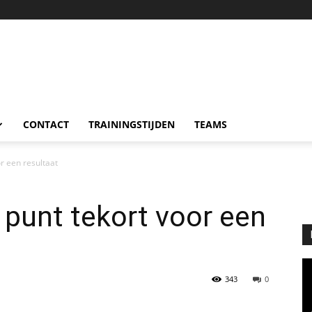
CONTACT
TRAININGSTIJDEN
TEAMS
r een resultaat
punt tekort voor een
343
0