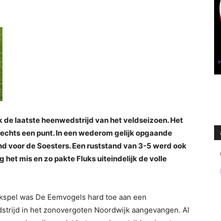
k de laatste heenwedstrijd van het veldseizoen. Het
slechts een punt. In een wederom gelijk opgaande
hand voor de Soesters. Een ruststand van 3-5 werd ook
g het mis en zo pakte Fluks uiteindelijk de volle
ijkspel was De Eemvogels hard toe aan een
dstrijd in het zonovergoten Noordwijk aangevangen. Al