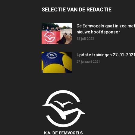
SELECTIE VAN DE REDACTIE
De Eemvogels gaat in zee me
nieuwe hoofdsponsor
13 juli 2023
Update trainingen 27-01-202
27 januari 2021