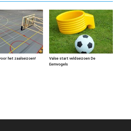
voor het zaalseizoen!
Valse start veldseizoen De
Eemvogels