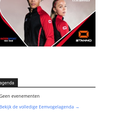
agenda
Geen evenementen
Bekijk de volledige Eemvogelagenda →