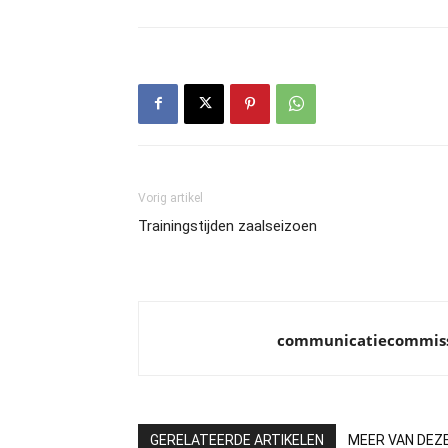
Vorig artikel
Trainingstijden zaalseizoen
communicatiecommis
GERELATEERDE ARTIKELEN
MEER VAN DEZ