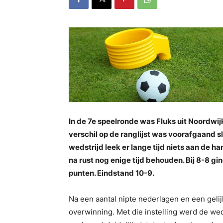
In de 7e speelronde was Fluks uit Noordwij
verschil op de ranglijst was voorafgaand 
wedstrijd leek er lange tijd niets aan de 
na rust nog enige tijd behouden. Bij 8-8 gin
punten. Eindstand 10-9.
Na een aantal nipte nederlagen en een gel
overwinning. Met die instelling werd de we