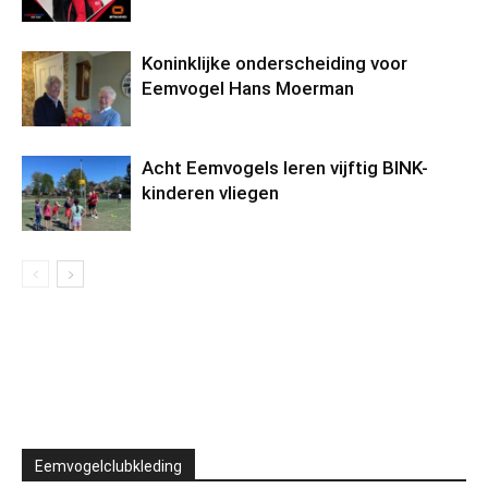
Koninklijke onderscheiding voor
Eemvogel Hans Moerman
Acht Eemvogels leren vijftig BINK-
kinderen vliegen
Eemvogelclubkleding