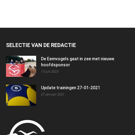
SELECTIE VAN DE REDACTIE
De Eemvogels gaat in zee met nieuwe
hoofdsponsor
13 juli 2023
Update trainingen 27-01-2021
27 januari 2021