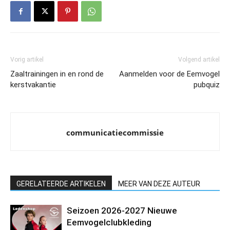
Vorig artikel
Volgend artikel
Zaaltrainingen in en rond de
Aanmelden voor de Eemvogel
kerstvakantie
pubquiz
communicatiecommissie
GERELATEERDE ARTIKELEN
MEER VAN DEZE AUTEUR
Seizoen 2026-2027 Nieuwe
Eemvogelclubkleding