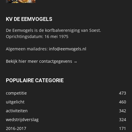
KV DE EEMVOGELS
De Eemvogels is de korfbalvereniging van Soest.
Oprichtingsdatum: 16 mei 1975
Algemeen mailadres:
info@eemvogels.nl
Bekijk hier meer contactgegevens →
POPULAIRE CATEGORIE
competitie
473
uitgelicht
460
activiteiten
342
wedstrijdverslag
324
2016-2017
171