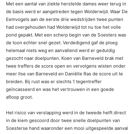
Met een aantal van ziekte herstelde dames weer terug in
de basis werd er aangetreden tegen Wolderwijd. Waar De
Eemvogels aan de eerste drie wedstrijden twee punten
had overgehouden had Wolderwijd tot nu toe het volle
pond gepakt. Met een scherp begin van de Soesters was
de toon echter snel gezet. Verdedigend gaf de ploeg
helemaal niets weg en aanvallend werd er geduldig
gezocht naar doelpunten. Koen van Barneveld brak met
twee treffers de score open en vervolgens wisten onder
meer Ilse van Barneveld en Daniëlle Ras de score uit te
breiden. Bij rust was er slechts 1 tegentreffer
geïncasseerd en was het vertrouwen in een goede
afloop groot.
Het risico van verslapping werd in de tweede helft direct
in de kiem gescoord door twee snelle doelpunten van
Soesterse hand waaronder een mooi uitgespeelde aanval