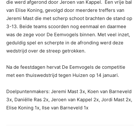
die werd afgerond door Jeroen van Kappel. Een vrije bal
van Elise Koning, gevolgd door meerdere treffers van
Jeremi Mast die met scherp schoot brachten de stand op
3-13. Beide teams scoorden nog eenmaal en daarmee
was de zege voor De Eemvogels binnen. Met veel inzet,
geduldig spel en scherpte in de afronding werd deze
wedstrijd over de streep getrokken.
Na de feestdagen hervat De Eemvogels de competitie
met een thuiswedstrijd tegen Huizen op 14 januari.
Doelpuntenmakers: Jeremi Mast 3x, Koen van Barneveld
3x, Daniëlle Ras 2x, Jeroen van Kappel 2x, Jordi Mast 2x,
Elise Koning 1x, Ilse van Barneveld 1x