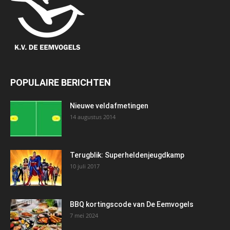
POPULAIRE BERICHTEN
Nieuwe veldafmetingen
14 augustus 2014
Terugblik: Superheldenjeugdkamp
10 juli 2017
BBQ kortingscode van De Eemvogels
7 mei 2024