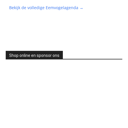
Bekijk de volledige Eemvogelagenda →
Shop online en sponsor ons