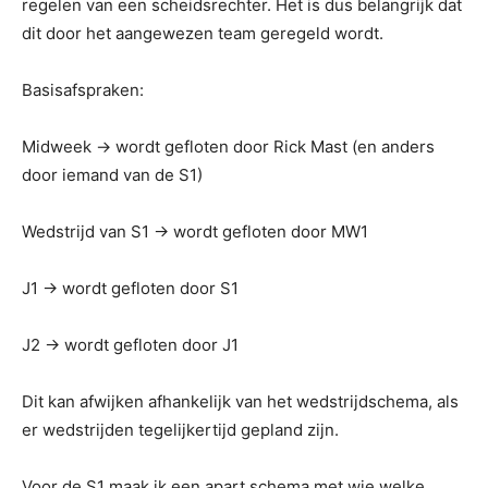
regelen van een scheidsrechter. Het is dus belangrijk dat
dit door het aangewezen team geregeld wordt.
Basisafspraken:
Midweek → wordt gefloten door Rick Mast (en anders
door iemand van de S1)
Wedstrijd van S1 → wordt gefloten door MW1
J1 → wordt gefloten door S1
J2 → wordt gefloten door J1
Dit kan afwijken afhankelijk van het wedstrijdschema, als
er wedstrijden tegelijkertijd gepland zijn.
Voor de S1 maak ik een apart schema met wie welke