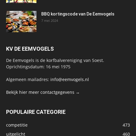
BBQ kortingscode van De Eemvogels
7 mei 2024
KV DE EEMVOGELS
De Eemvogels is de korfbalvereniging van Soest.
Oprichtingsdatum: 16 mei 1975
Algemeen mailadres:
info@eemvogels.nl
Bekijk hier meer contactgegevens →
POPULAIRE CATEGORIE
competitie
473
uitgelicht
460