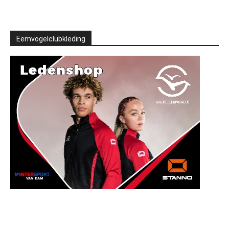
Eemvogelclubkleding