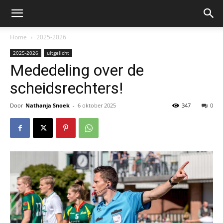
Home
2025-2026
2025-2026
uitgelicht
Mededeling over de
scheidsrechters!
Door
Nathanja Snoek
-
6 oktober 2025
347
0