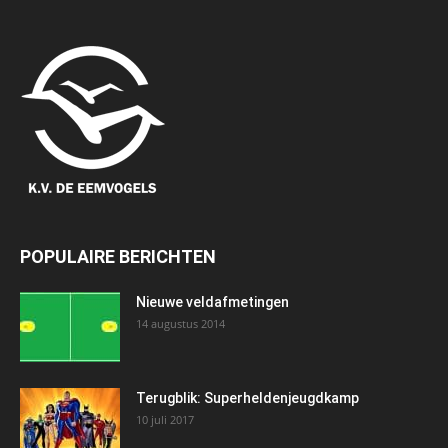
POPULAIRE BERICHTEN
Nieuwe veldafmetingen
14 augustus 2014
Terugblik: Superheldenjeugdkamp
10 juli 2017