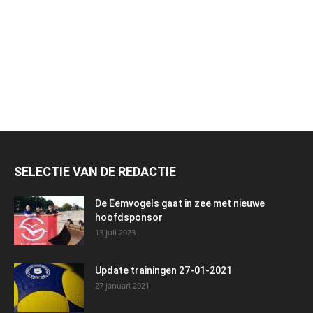
SELECTIE VAN DE REDACTIE
De Eemvogels gaat in zee met nieuwe
hoofdsponsor
13 juli 2023
Update trainingen 27-01-2021
27 januari 2021