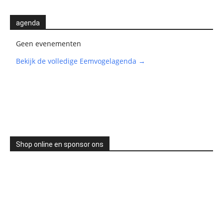
agenda
Geen evenementen
Bekijk de volledige Eemvogelagenda →
Shop online en sponsor ons