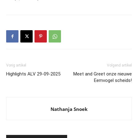
Vorig artikel
Volgend artikel
Highlights ALV 29-09-2025
Meet and Greet onze nieuwe
Eemvogel scheids!
Nathanja Snoek