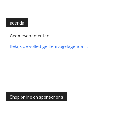
agenda
Geen evenementen
Bekijk de volledige Eemvogelagenda →
Shop online en sponsor ons