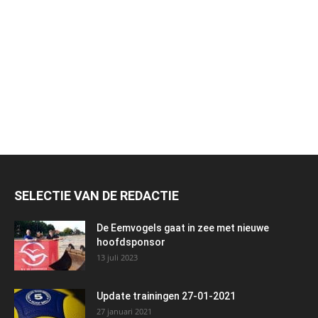
SELECTIE VAN DE REDACTIE
De Eemvogels gaat in zee met nieuwe
hoofdsponsor
13 juli 2023
Update trainingen 27-01-2021
27 januari 2021