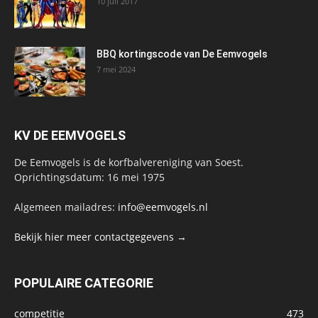
10 juli 2017
BBQ kortingscode van De Eemvogels
7 mei 2024
KV DE EEMVOGELS
De Eemvogels is de korfbalvereniging van Soest.
Oprichtingsdatum: 16 mei 1975
Algemeen mailadres:
info@eemvogels.nl
Bekijk hier meer contactgegevens →
POPULAIRE CATEGORIE
competitie
473