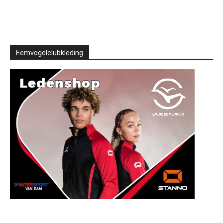
Eemvogelclubkleding