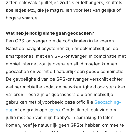
zitten ook vaak spulletjes zoals sleutelhangers, knuffels,
spelletjes etc., die je mag ruilen voor iets van gelijke of
hogere waarde.
Wat heb je nodig om te gaan geocachen?
Een GPS-ontvanger om de coördinaten in te voeren.
Naast de navigatiesystemen zijn er ook mobieltjes, de
smartphones, met een GPS-ontvanger. In combinatie met
mobiel internet zou je overal en altijd moeten kunnen
geocachen en vormt dit natuurlijk een goede combinatie.
De gevoeligheid van de GPS-ontvanger verschilt echter
wel per mobieltje zodat de nauwkeurigheid ook sterk kan
variëren. Toch zijn er geocachers die een mobieltje
gebruiken met bijvoorbeeld deze officiële
Geocaching-
app
of de gratis app
c;geo
. Omdat ik het leuk vind om
jullie met een van mijn hobby’s in aanraking te laten
komen, hoef je natuurlijk geen GPSte hebben om mee te