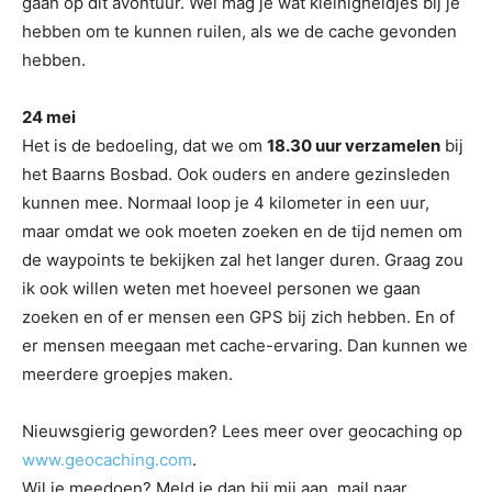
gaan op dit avontuur. Wel mag je wat kleinigheidjes bij je
hebben om te kunnen ruilen, als we de cache gevonden
hebben.
24 mei
Het is de bedoeling, dat we om
18.30 uur verzamelen
bij
het Baarns Bosbad. Ook ouders en andere gezinsleden
kunnen mee. Normaal loop je 4 kilometer in een uur,
maar omdat we ook moeten zoeken en de tijd nemen om
de waypoints te bekijken zal het langer duren. Graag zou
ik ook willen weten met hoeveel personen we gaan
zoeken en of er mensen een GPS bij zich hebben. En of
er mensen meegaan met cache-ervaring. Dan kunnen we
meerdere groepjes maken.
Nieuwsgierig geworden? Lees meer over geocaching op
www.geocaching.com
.
Wil je meedoen? Meld je dan bij mij aan, mail naar