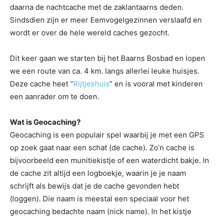
daarna de nachtcache met de zaklantaarns deden.
Sindsdien zijn er meer Eemvogelgezinnen verslaafd en
wordt er over de hele wereld caches gezocht.
Dit keer gaan we starten bij het Baarns Bosbad en lopen
we een route van ca. 4 km. langs allerlei leuke huisjes.
Deze cache heet “
Rijtjeshuis
” en is vooral met kinderen
een aanrader om te doen.
Wat is Geocaching?
Geocaching is een populair spel waarbij je met een GPS
op zoek gaat naar een schat (de cache). Zo’n cache is
bijvoorbeeld een munitiekistje of een waterdicht bakje. In
de cache zit altijd een logboekje, waarin je je naam
schrijft als bewijs dat je de cache gevonden hebt
(loggen). Die naam is meestal een speciaal voor het
geocaching bedachte naam (nick name). In het kistje