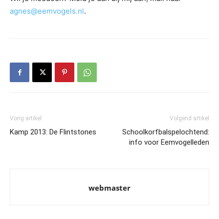
agnes@eemvogels.nl
.
Vorig artikel
Volgend artikel
Kamp 2013: De Flintstones
Schoolkorfbalspelochtend:
info voor Eemvogelleden
webmaster