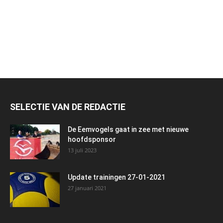
SELECTIE VAN DE REDACTIE
De Eemvogels gaat in zee met nieuwe
hoofdsponsor
13 juli 2023
Update trainingen 27-01-2021
27 januari 2021