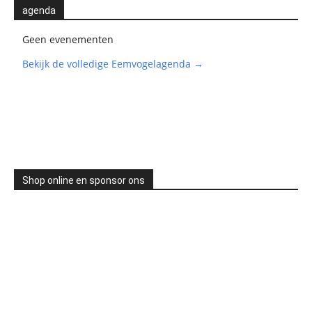
agenda
Geen evenementen
Bekijk de volledige Eemvogelagenda →
Shop online en sponsor ons