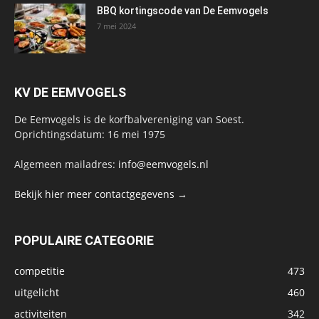
BBQ kortingscode van De Eemvogels
7 mei 2024
KV DE EEMVOGELS
De Eemvogels is de korfbalvereniging van Soest.
Oprichtingsdatum: 16 mei 1975
Algemeen mailadres:
info@eemvogels.nl
Bekijk hier meer contactgegevens →
POPULAIRE CATEGORIE
competitie
473
uitgelicht
460
activiteiten
342