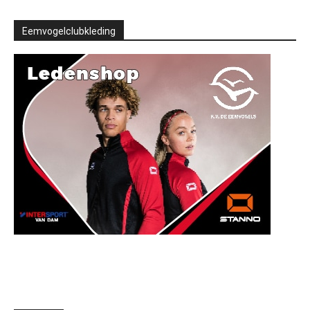
Eemvogelclubkleding