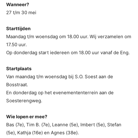
Wanneer?
27 t/m 30 mei
Starttijden
Maandag t/m woensdag om 18.00 uur. Wij verzamelen om
17.50 uur.
Op donderdag start iedereen om 18.00 uur vanaf de Eng.
Startplaats
Van maandag t/m woensdag bij S.O. Soest aan de
Bosstraat.
En donderdag op het evenemententerrein aan de
Soesterengweg.
Wie lopen er mee?
Bas (7e), Tim B. (7e), Leanne (5e), Imbert (5e), Stefan
(5e), Kathja (16e) en Agnes (38e).