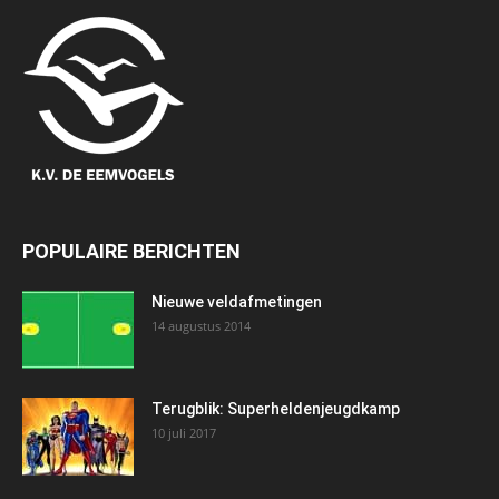
POPULAIRE BERICHTEN
Nieuwe veldafmetingen
14 augustus 2014
Terugblik: Superheldenjeugdkamp
10 juli 2017