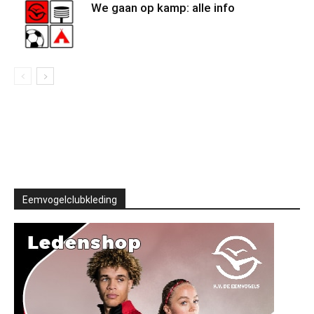
We gaan op kamp: alle info
Eemvogelclubkleding