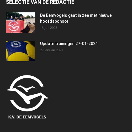
SELECTIE VAN DE REDACTIE
De Eemvogels gaat in zee met nieuwe
hoofdsponsor
13 juli 2023
Update trainingen 27-01-2021
27 januari 2021