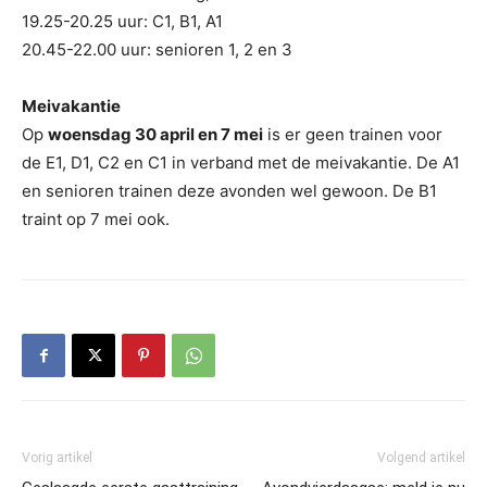
19.25-20.25 uur: C1, B1, A1
20.45-22.00 uur: senioren 1, 2 en 3
Meivakantie
Op
woensdag 30 april en 7 mei
is er geen trainen voor
de E1, D1, C2 en C1 in verband met de meivakantie. De A1
en senioren trainen deze avonden wel gewoon. De B1
traint op 7 mei ook.
Vorig artikel
Volgend artikel