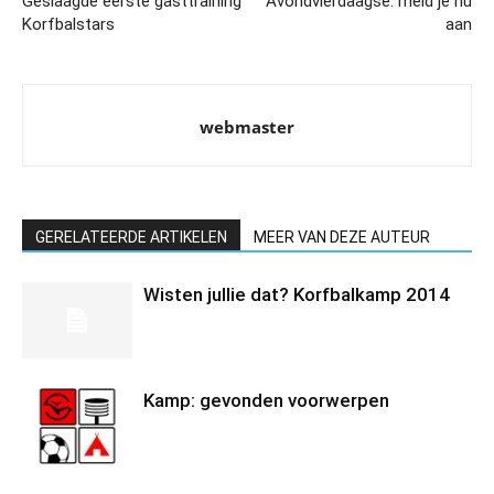
Geslaagde eerste gasttraining
Avondvierdaagse: meld je nu
Korfbalstars
aan
webmaster
GERELATEERDE ARTIKELEN
MEER VAN DEZE AUTEUR
Wisten jullie dat? Korfbalkamp 2014
Kamp: gevonden voorwerpen