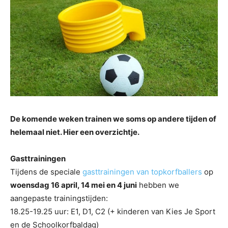
De komende weken trainen we soms op andere tijden of
helemaal niet. Hier een overzichtje.
Gasttrainingen
Tijdens de speciale
gasttrainingen van topkorfballers
op
woensdag 16 april, 14 mei en 4 juni
hebben we
aangepaste trainingstijden:
18.25-19.25 uur: E1, D1, C2 (+ kinderen van Kies Je Sport
en de Schoolkorfbaldag)