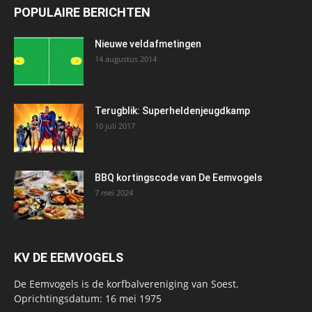
POPULAIRE BERICHTEN
Nieuwe veldafmetingen
14 augustus 2014
Terugblik: Superheldenjeugdkamp
10 juli 2017
BBQ kortingscode van De Eemvogels
7 mei 2024
KV DE EEMVOGELS
De Eemvogels is de korfbalvereniging van Soest.
Oprichtingsdatum: 16 mei 1975