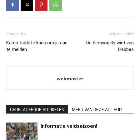
Vorig artikel
Volgend artikel
Kamp: laatste kans om je aan
De Eemvogels wint van
te melden
Hebbes
webmaster
GERELATEERDE ARTIKELEN
MEER VAN DEZE AUTEUR
Informatie veldseizoen!