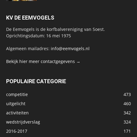
KV DE EEMVOGELS
De Eemvogels is de korfbalvereniging van Soest.
Oprichtingsdatum: 16 mei 1975
Algemeen mailadres:
info@eemvogels.nl
Bekijk hier meer contactgegevens →
POPULAIRE CATEGORIE
competitie
473
uitgelicht
460
activiteiten
342
wedstrijdverslag
324
2016-2017
171