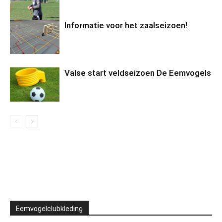
Informatie voor het zaalseizoen!
Valse start veldseizoen De Eemvogels
Eemvogelclubkleding