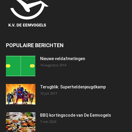
POPULAIRE BERICHTEN
Nieuwe veldafmetingen
14 augustus 2014
Terugblik: Superheldenjeugdkamp
10 juli 2017
BBQ kortingscode van De Eemvogels
7 mei 2024