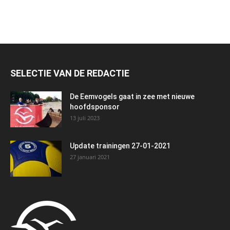
SELECTIE VAN DE REDACTIE
De Eemvogels gaat in zee met nieuwe
hoofdsponsor
13 juli 2023
Update trainingen 27-01-2021
27 januari 2021