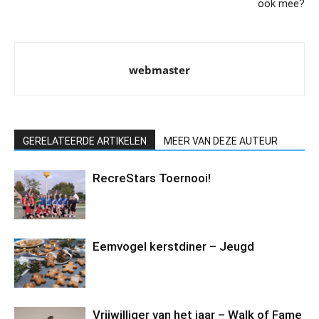
ook mee?
webmaster
GERELATEERDE ARTIKELEN
MEER VAN DEZE AUTEUR
RecreStars Toernooi!
Eemvogel kerstdiner – Jeugd
Vrijwilliger van het jaar – Walk of Fame