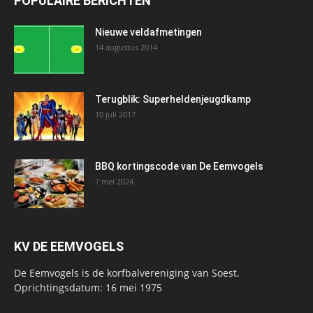
POPULAIRE BERICHTEN
Nieuwe veldafmetingen
14 augustus 2014
Terugblik: Superheldenjeugdkamp
10 juli 2017
BBQ kortingscode van De Eemvogels
7 mei 2024
KV DE EEMVOGELS
De Eemvogels is de korfbalvereniging van Soest.
Oprichtingsdatum: 16 mei 1975