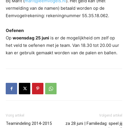
bij Marit (
marit@eemvogels.nl
). Het geld kan (met
vermelding van de namen) betaald worden op de
Eemvogelrekening: rekeningnummer 55.35.18.062.
Oefenen
Op
woensdag 25 juni
is er de mogelijkheid om zelf op
het veld te oefenen met je team. Van 18.30 tot 20.00 uur
kan er gebruik gemaakt worden van de palen en ballen.
Vorig artikel
Volgend artikel
Teamindeling 2014-2015
za 28 juni | Familiedag: speel jij