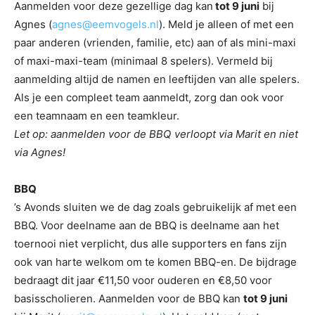
Aanmelden voor deze gezellige dag kan
tot 9 juni
bij
Agnes (
agnes@eemvogels.nl
). Meld je alleen of met een
paar anderen (vrienden, familie, etc) aan of als mini-maxi
of maxi-maxi-team (minimaal 8 spelers). Vermeld bij
aanmelding altijd de namen en leeftijden van alle spelers.
Als je een compleet team aanmeldt, zorg dan ook voor
een teamnaam en een teamkleur.
Let op: aanmelden voor de BBQ verloopt via Marit en niet
via Agnes!
BBQ
’s Avonds sluiten we de dag zoals gebruikelijk af met een
BBQ. Voor deelname aan de BBQ is deelname aan het
toernooi niet verplicht, dus alle supporters en fans zijn
ook van harte welkom om te komen BBQ-en. De bijdrage
bedraagt dit jaar €11,50 voor ouderen en €8,50 voor
basisscholieren. Aanmelden voor de BBQ kan
tot
9 juni