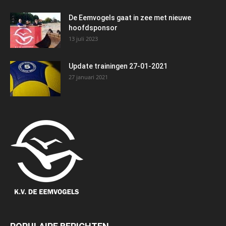
De Eemvogels gaat in zee met nieuwe
hoofdsponsor
13 juli 2023
Update trainingen 27-01-2021
27 januari 2021