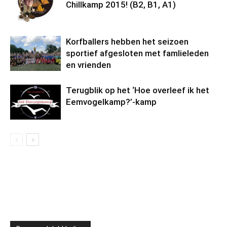
Chillkamp 2015! (B2, B1, A1)
Korfballers hebben het seizoen
sportief afgesloten met famlieleden
en vrienden
Terugblik op het ‘Hoe overleef ik het
Eemvogelkamp?’-kamp