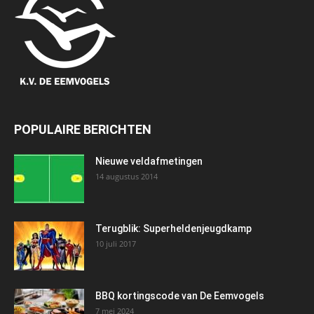
POPULAIRE BERICHTEN
Nieuwe veldafmetingen
14 augustus 2014
Terugblik: Superheldenjeugdkamp
10 juli 2017
BBQ kortingscode van De Eemvogels
7 mei 2024