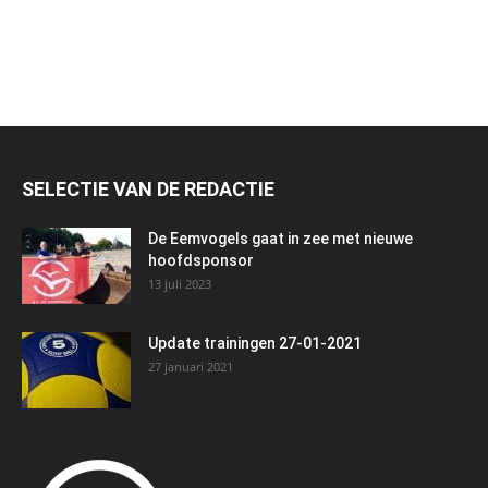
SELECTIE VAN DE REDACTIE
De Eemvogels gaat in zee met nieuwe
hoofdsponsor
13 juli 2023
Update trainingen 27-01-2021
27 januari 2021