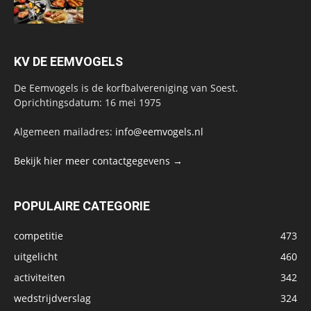
KV DE EEMVOGELS
De Eemvogels is de korfbalvereniging van Soest.
Oprichtingsdatum: 16 mei 1975
Algemeen mailadres:
info@eemvogels.nl
Bekijk hier meer contactgegevens →
POPULAIRE CATEGORIE
competitie
473
uitgelicht
460
activiteiten
342
wedstrijdverslag
324