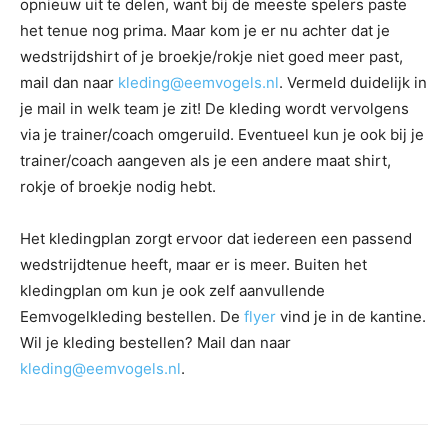
opnieuw uit te delen, want bij de meeste spelers paste
het tenue nog prima. Maar kom je er nu achter dat je
wedstrijdshirt of je broekje/rokje niet goed meer past,
mail dan naar
kleding@eemvogels.nl
. Vermeld duidelijk in
je mail in welk team je zit! De kleding wordt vervolgens
via je trainer/coach omgeruild. Eventueel kun je ook bij je
trainer/coach aangeven als je een andere maat shirt,
rokje of broekje nodig hebt.
Het kledingplan zorgt ervoor dat iedereen een passend
wedstrijdtenue heeft, maar er is meer. Buiten het
kledingplan om kun je ook zelf aanvullende
Eemvogelkleding bestellen. De
flyer
vind je in de kantine.
Wil je kleding bestellen? Mail dan naar
kleding@eemvogels.nl
.