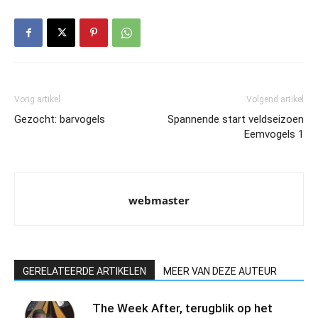
Vorig artikel
Volgend artikel
Gezocht: barvogels
Spannende start veldseizoen
Eemvogels 1
webmaster
GERELATEERDE ARTIKELEN
MEER VAN DEZE AUTEUR
The Week After, terugblik op het