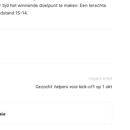
r tijd het winnende doelpunt te maken. Een terechte
dstand 15-14.
Volgend artikel
Gezocht: helpers voor kick-off op 1 okt
sie