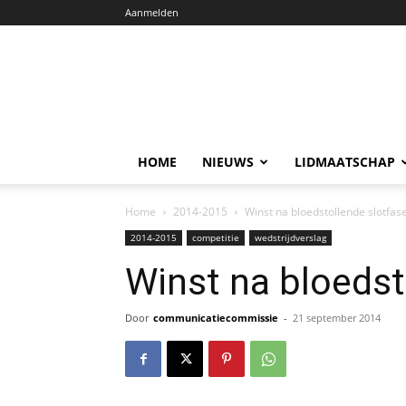
Aanmelden
HOME
NIEUWS
LIDMAATSCHAP
Home
2014-2015
Winst na bloedstollende slotfas
2014-2015
competitie
wedstrijdverslag
Winst na bloedst
Door
communicatiecommissie
-
21 september 2014