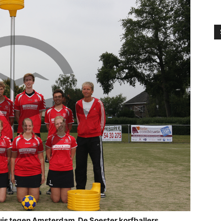
is tegen Amsterdam. De Soester korfballers