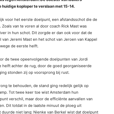
 huidige koploper te verslaan met 15-14.
k voor het eerste doelpunt, een afstandsschot die de
 Zoals van te voren al door coach Rick Mast was
er in hun schot. Dit zorgde er dan ook voor dat de
al van Jeremi Mast en het schot van Jeroen van Kappel
wege de eerste helft.
door de twee opeenvolgende doelpunten van Jordi
 helft achter de rug, door de goed georganiseerde
ng stonden zij op voorsprong bij rust.
ong te behouden, de stand ging redelijk gelijk op
amp. Tot twee keer toe wist Amsterdam hun
punt verschil, maar door de efficiënte aanvallen van
 Dit totdat in de laatste minuut de ploeg uit
duurde niet lang: Nienke van Berkel wist dat doelpunt