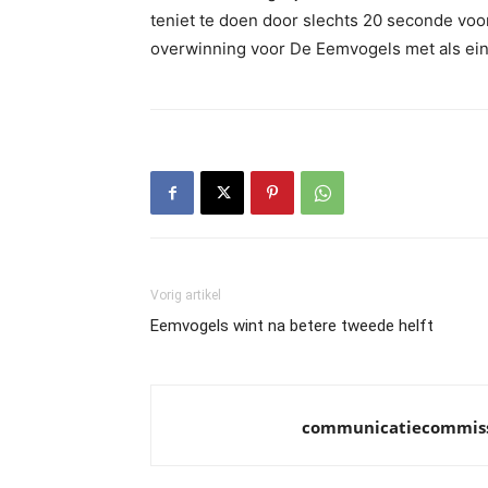
teniet te doen door slechts 20 seconde voo
overwinning voor De Eemvogels met als ein
Vorig artikel
Eemvogels wint na betere tweede helft
communicatiecommis