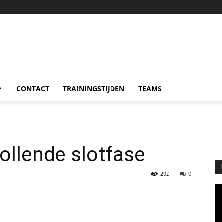
CONTACT
TRAININGSTIJDEN
TEAMS
e
ollende slotfase
292
0