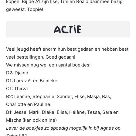
kopen. Bij de A1 zijn Ilse, Tim en Roald daar mee bezig
geweest. Toppie!
Veel jeugd heeft enorm hun best gedaan en hebben best
veel bestellingen. Goed gedaan!
We missen nog wel een aantal boekjes:
D2: Djaino
D1: Lars v.A. en Benieke
C1: Thirza
B2: Leanne, Stephanie, Sander, Elise, Masja, Bas,
Charlotte en Pauline
B1: Jesse, Mark, Dieke, Elisa, Hélène, Tessa, Sara en
Mischa (kan ook online)
Lever de boekjes zo spoedig mogelijk in bij Agnes op
Spinet 82.