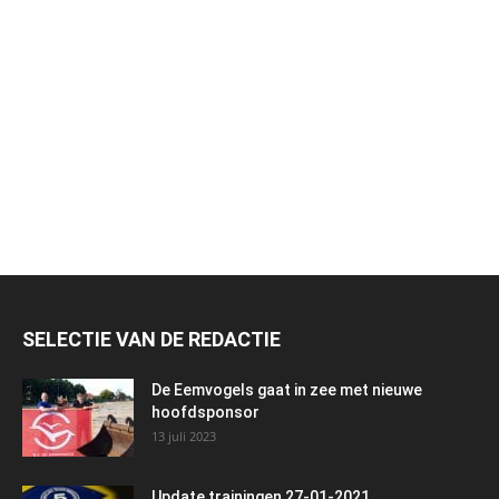
SELECTIE VAN DE REDACTIE
De Eemvogels gaat in zee met nieuwe
hoofdsponsor
13 juli 2023
Update trainingen 27-01-2021