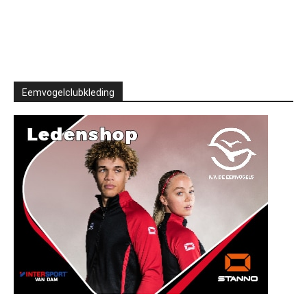
Eemvogelclubkleding