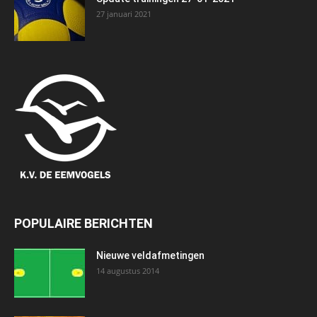
27 januari 2021
POPULAIRE BERICHTEN
Nieuwe veldafmetingen
14 augustus 2014