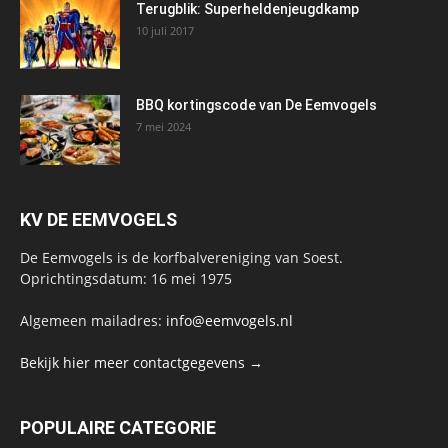
Terugblik: Superheldenjeugdkamp
10 juli 2017
BBQ kortingscode van De Eemvogels
7 mei 2024
KV DE EEMVOGELS
De Eemvogels is de korfbalvereniging van Soest.
Oprichtingsdatum: 16 mei 1975
Algemeen mailadres:
info@eemvogels.nl
Bekijk hier meer contactgegevens →
POPULAIRE CATEGORIE