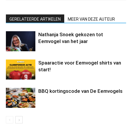
GERELATEERDE ARTIKELEN
MEER VAN DEZE AUTEUR
Nathanja Snoek gekozen tot
Eemvogel van het jaar
Spaaractie voor Eemvogel shirts van
start!
BBQ kortingscode van De Eemvogels