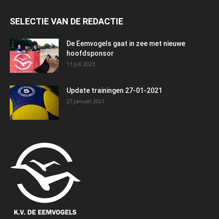
SELECTIE VAN DE REDACTIE
De Eemvogels gaat in zee met nieuwe
hoofdsponsor
13 juli 2023
Update trainingen 27-01-2021
27 januari 2021