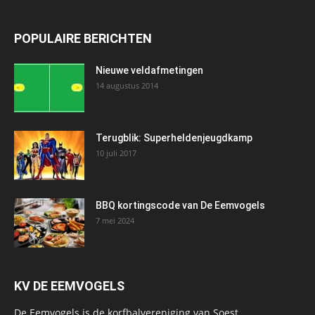
POPULAIRE BERICHTEN
Nieuwe veldafmetingen
14 augustus 2014
Terugblik: Superheldenjeugdkamp
10 juli 2017
BBQ kortingscode van De Eemvogels
7 mei 2024
KV DE EEMVOGELS
De Eemvogels is de korfbalvereniging van Soest.