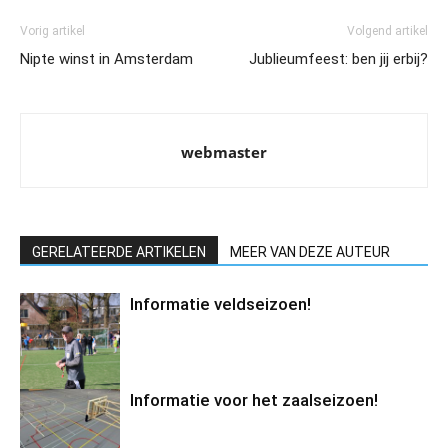
Vorig artikel
Volgend artikel
Nipte winst in Amsterdam
Jublieumfeest: ben jij erbij?
webmaster
GERELATEERDE ARTIKELEN
MEER VAN DEZE AUTEUR
Informatie veldseizoen!
Informatie voor het zaalseizoen!