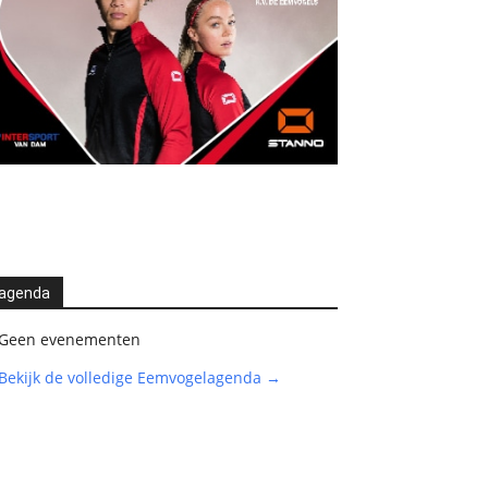
agenda
Geen evenementen
Bekijk de volledige Eemvogelagenda →