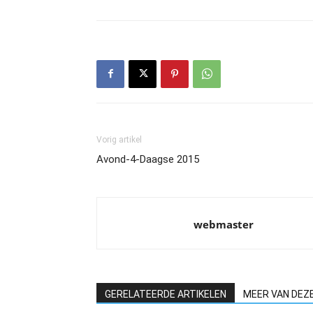
Vorig artikel
Avond-4-Daagse 2015
webmaster
GERELATEERDE ARTIKELEN
MEER VAN DEZ