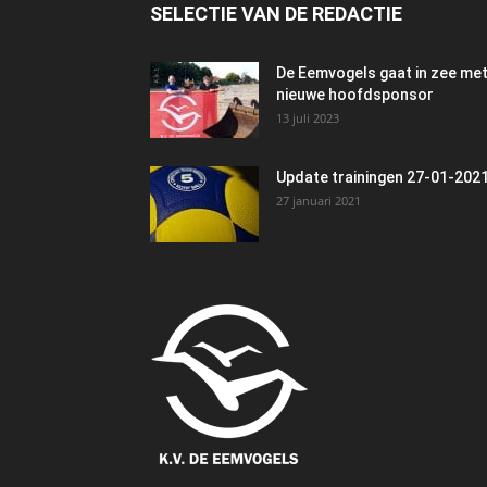
SELECTIE VAN DE REDACTIE
De Eemvogels gaat in zee me
nieuwe hoofdsponsor
13 juli 2023
Update trainingen 27-01-202
27 januari 2021