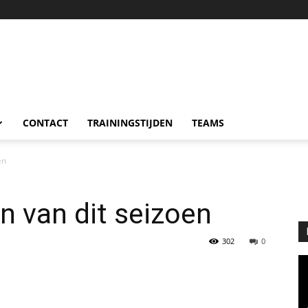
CONTACT
TRAININGSTIJDEN
TEAMS
en
n van dit seizoen
302
0