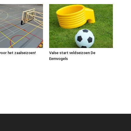
voor het zaalseizoen!
Valse start veldseizoen De
Eemvogels