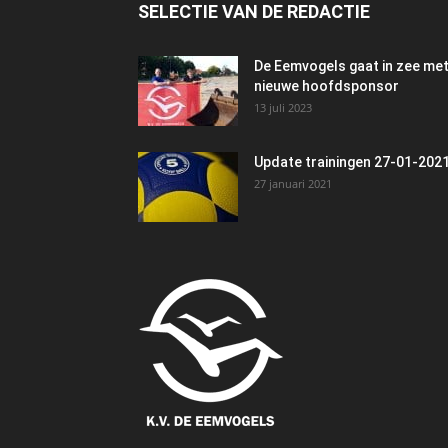
SELECTIE VAN DE REDACTIE
De Eemvogels gaat in zee me
nieuwe hoofdsponsor
13 juli 2023
Update trainingen 27-01-202
27 januari 2021