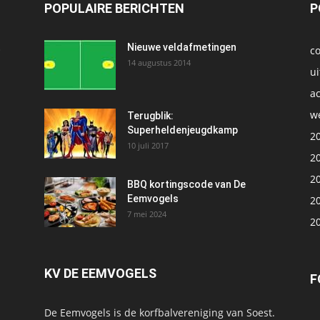
POPULAIRE BERICHTEN
P
t
Nieuwe veldafmetingen
c
14 augustus 2014
ui
ac
we
1
Terugblik:
Superheldenjeugdkamp
2
10 juli 2017
2
2
BBQ kortingscode van De
Eemvogels
2
7 mei 2024
2
KV DE EEMVOGELS
F
De Eemvogels is de korfbalvereniging van Soest.