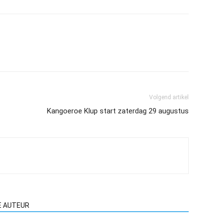
Volgend artikel
Kangoeroe Klup start zaterdag 29 augustus
E AUTEUR