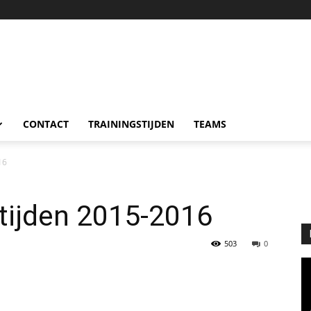
CONTACT
TRAININGSTIJDEN
TEAMS
16
tijden 2015-2016
503
0