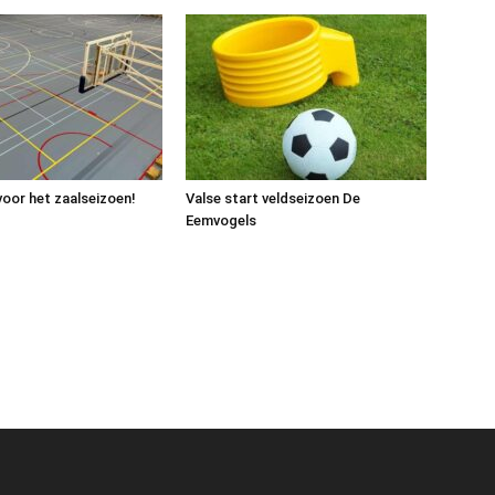
voor het zaalseizoen!
Valse start veldseizoen De
Eemvogels