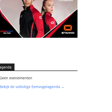
agenda
Geen evenementen
Bekijk de volledige Eemvogelagenda →