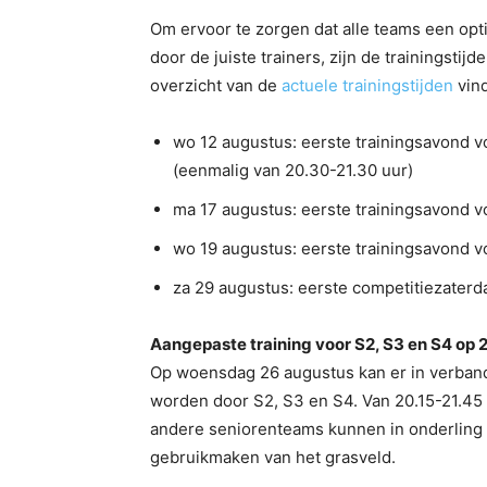
Om ervoor te zorgen dat alle teams een op
door de juiste trainers, zijn de trainingsti
overzicht van de
actuele trainingstijden
vind
wo 12 augustus: eerste trainingsavond v
(eenmalig van 20.30-21.30 uur)
ma 17 augustus: eerste trainingsavond v
wo 19 augustus: eerste trainingsavond v
za 29 augustus: eerste competitiezaterd
Aangepaste training voor S2, S3 en S4 op 
Op woensdag 26 augustus kan er in verban
worden door S2, S3 en S4. Van 20.15-21.45 u
andere seniorenteams kunnen in onderling o
gebruikmaken van het grasveld.