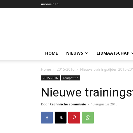
Aanmelden
HOME
NIEUWS
LIDMAATSCHAP
Home
2015-2016
Nieuwe trainingstijden 2015-20
2015-2016
competitie
Nieuwe trainings
Door
technische commissie
-
10 augustus 2015