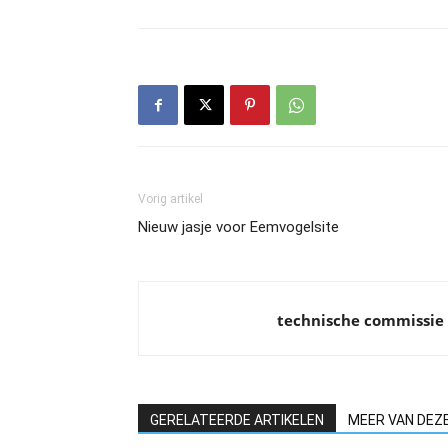
Vorig artikel
Nieuw jasje voor Eemvogelsite
technische commissie
GERELATEERDE ARTIKELEN
MEER VAN DEZ