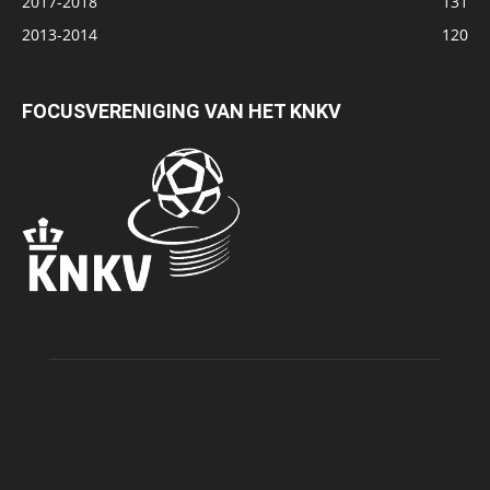
2017-2018
131
2013-2014
120
FOCUSVERENIGING VAN HET KNKV