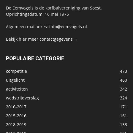
De Eemvogels is de korfbalvereniging van Soest.
Oprichtingsdatum: 16 mei 1975
Algemeen mailadres:
info@eemvogels.nl
Bekijk hier meer contactgegevens →
POPULAIRE CATEGORIE
competitie
473
uitgelicht
460
activiteiten
342
wedstrijdverslag
324
2016-2017
171
2015-2016
161
2018-2019
133