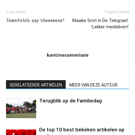
Vorig artikel
Volgend artikel
Teamfoto’s: say ‘cheeeeese’!
Maaike Smit in De Telegraaf:
‘Lekker meeblèren!’
kantinecommissie
GERELATEERDE ARTIKELEN
MEER VAN DEZE AUTEUR
Terugblik op de Familiedag
De top 10 best bekeken artikelen op