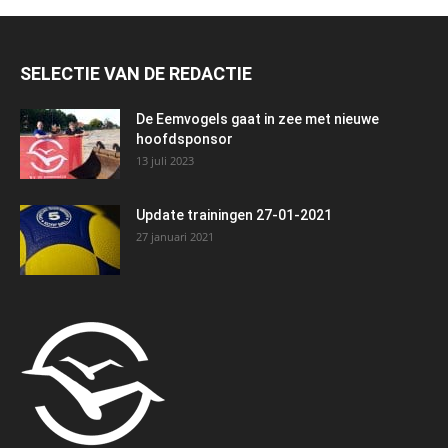
SELECTIE VAN DE REDACTIE
De Eemvogels gaat in zee met nieuwe
hoofdsponsor
13 juli 2023
Update trainingen 27-01-2021
27 januari 2021