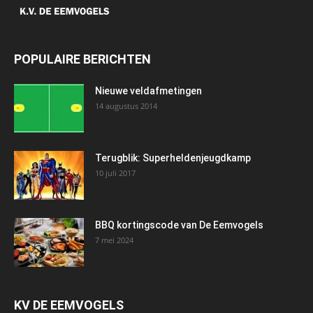
POPULAIRE BERICHTEN
Nieuwe veldafmetingen
14 augustus 2014
Terugblik: Superheldenjeugdkamp
10 juli 2017
BBQ kortingscode van De Eemvogels
7 mei 2024
KV DE EEMVOGELS