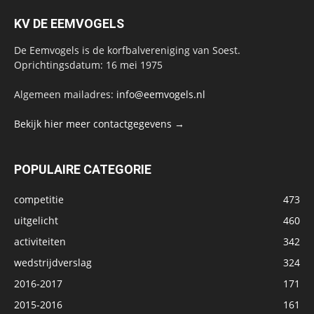
KV DE EEMVOGELS
De Eemvogels is de korfbalvereniging van Soest.
Oprichtingsdatum: 16 mei 1975
Algemeen mailadres:
info@eemvogels.nl
Bekijk hier meer contactgegevens →
POPULAIRE CATEGORIE
competitie
473
uitgelicht
460
activiteiten
342
wedstrijdverslag
324
2016-2017
171
2015-2016
161