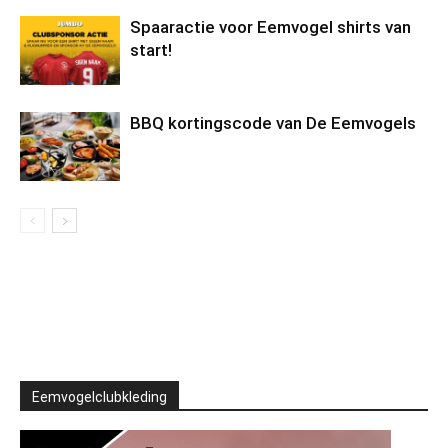
Spaaractie voor Eemvogel shirts van
start!
BBQ kortingscode van De Eemvogels
Eemvogelclubkleding