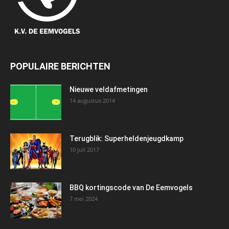
POPULAIRE BERICHTEN
Nieuwe veldafmetingen
14 augustus 2014
Terugblik: Superheldenjeugdkamp
10 juli 2017
BBQ kortingscode van De Eemvogels
7 mei 2024