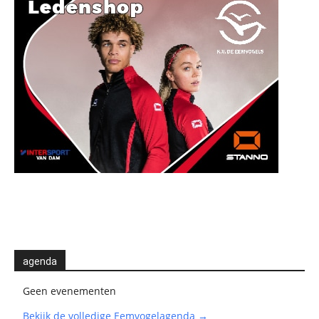
agenda
Geen evenementen
Bekijk de volledige Eemvogelagenda →