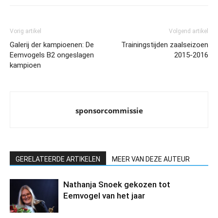
Vorig artikel
Volgend artikel
Galerij der kampioenen: De
Trainingstijden zaalseizoen
Eemvogels B2 ongeslagen
2015-2016
kampioen
sponsorcommissie
GERELATEERDE ARTIKELEN
MEER VAN DEZE AUTEUR
Nathanja Snoek gekozen tot
Eemvogel van het jaar