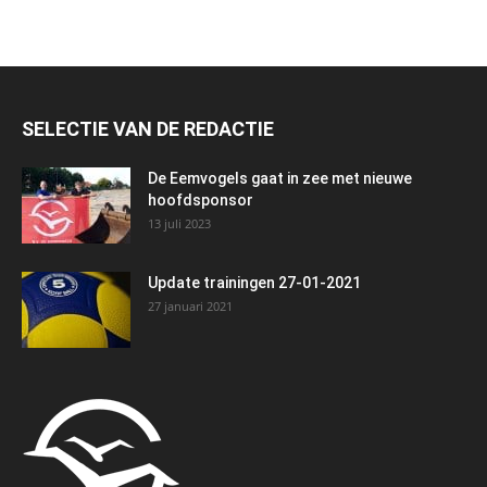
SELECTIE VAN DE REDACTIE
De Eemvogels gaat in zee met nieuwe
hoofdsponsor
13 juli 2023
Update trainingen 27-01-2021
27 januari 2021