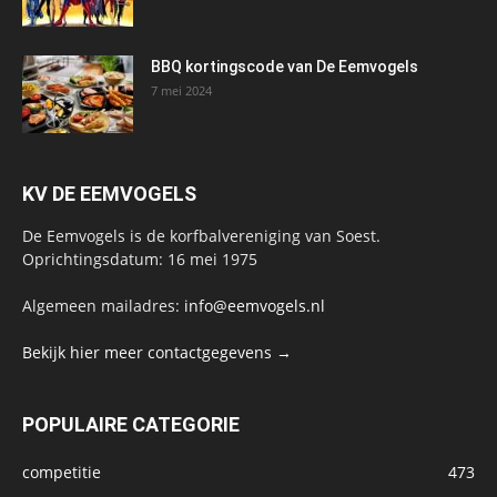
BBQ kortingscode van De Eemvogels
7 mei 2024
KV DE EEMVOGELS
De Eemvogels is de korfbalvereniging van Soest.
Oprichtingsdatum: 16 mei 1975
Algemeen mailadres:
info@eemvogels.nl
Bekijk hier meer contactgegevens →
POPULAIRE CATEGORIE
competitie
473