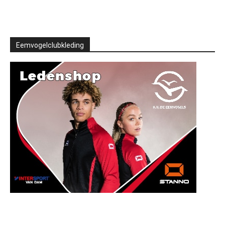
Eemvogelclubkleding