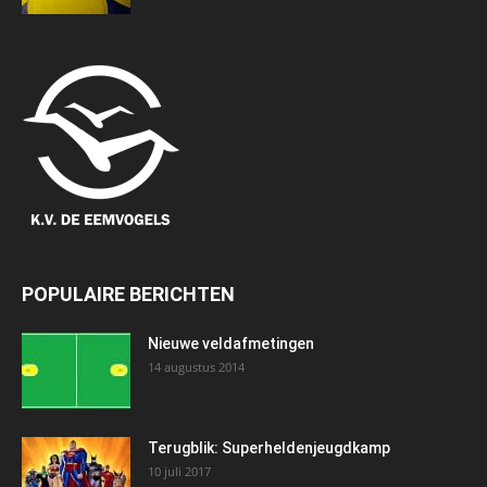
POPULAIRE BERICHTEN
Nieuwe veldafmetingen
14 augustus 2014
Terugblik: Superheldenjeugdkamp
10 juli 2017