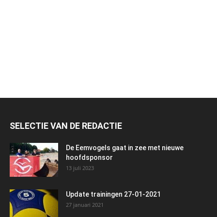
SELECTIE VAN DE REDACTIE
De Eemvogels gaat in zee met nieuwe
hoofdsponsor
13 juli 2023
Update trainingen 27-01-2021
27 januari 2021