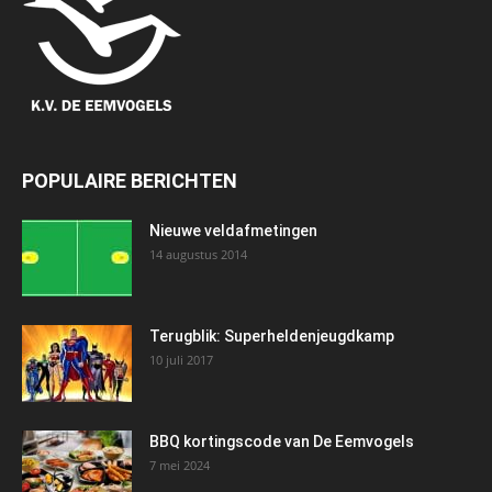
POPULAIRE BERICHTEN
Nieuwe veldafmetingen
14 augustus 2014
Terugblik: Superheldenjeugdkamp
10 juli 2017
BBQ kortingscode van De Eemvogels
7 mei 2024