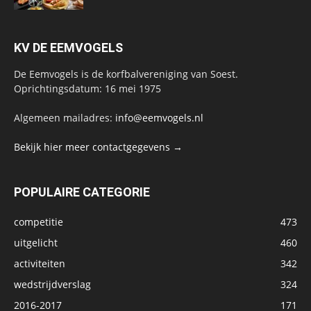
KV DE EEMVOGELS
De Eemvogels is de korfbalvereniging van Soest.
Oprichtingsdatum: 16 mei 1975
Algemeen mailadres:
info@eemvogels.nl
Bekijk hier meer contactgegevens →
POPULAIRE CATEGORIE
competitie
473
uitgelicht
460
activiteiten
342
wedstrijdverslag
324
2016-2017
171