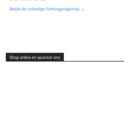
Bekijk de volledige Eemvogelagenda →
Shop online en sponsor ons