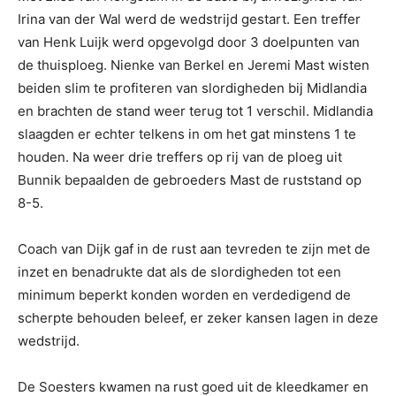
Irina van der Wal werd de wedstrijd gestart. Een treffer
van Henk Luijk werd opgevolgd door 3 doelpunten van
de thuisploeg. Nienke van Berkel en Jeremi Mast wisten
beiden slim te profiteren van slordigheden bij Midlandia
en brachten de stand weer terug tot 1 verschil. Midlandia
slaagden er echter telkens in om het gat minstens 1 te
houden. Na weer drie treffers op rij van de ploeg uit
Bunnik bepaalden de gebroeders Mast de ruststand op
8-5.
Coach van Dijk gaf in de rust aan tevreden te zijn met de
inzet en benadrukte dat als de slordigheden tot een
minimum beperkt konden worden en verdedigend de
scherpte behouden beleef, er zeker kansen lagen in deze
wedstrijd.
De Soesters kwamen na rust goed uit de kleedkamer en