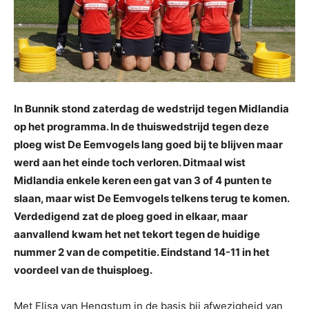
In Bunnik stond zaterdag de wedstrijd tegen Midlandia
op het programma. In de thuiswedstrijd tegen deze
ploeg wist De Eemvogels lang goed bij te blijven maar
werd aan het einde toch verloren. Ditmaal wist
Midlandia enkele keren een gat van 3 of 4 punten te
slaan, maar wist De Eemvogels telkens terug te komen.
Verdedigend zat de ploeg goed in elkaar, maar
aanvallend kwam het net tekort tegen de huidige
nummer 2 van de competitie. Eindstand 14-11 in het
voordeel van de thuisploeg.
Met Elisa van Hengstum in de basis bij afwezigheid van