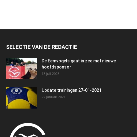
SELECTIE VAN DE REDACTIE
De Eemvogels gaat in zee met nieuwe
hoofdsponsor
13 juli 2023
Update trainingen 27-01-2021
27 januari 2021