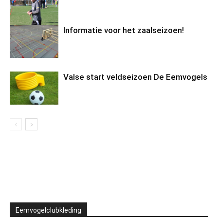
Informatie voor het zaalseizoen!
Valse start veldseizoen De Eemvogels
Eemvogelclubkleding