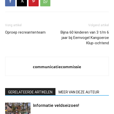
Vorig artikel
Volgend artikel
Oproep recreantenteam
Bijna 60 kinderen van 3 t/m 6
jaar bij Eemvogel Kangoeroe
Klup-ochtend
communicatiecommissie
GERELATEERDE ARTIKELEN
MEER VAN DEZE AUTEUR
Informatie veldseizoen!