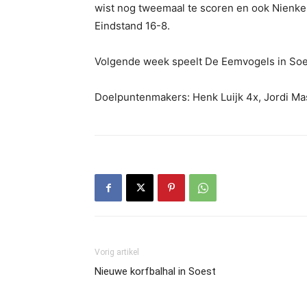
wist nog tweemaal te scoren en ook Nienke 
Eindstand 16-8.
Volgende week speelt De Eemvogels in Soes
Doelpuntenmakers: Henk Luijk 4x, Jordi Mas
Vorig artikel
Nieuwe korfbalhal in Soest