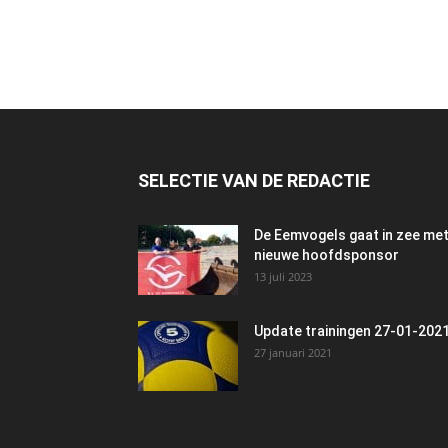
SELECTIE VAN DE REDACTIE
De Eemvogels gaat in zee me
nieuwe hoofdsponsor
13 juli 2023
Update trainingen 27-01-202
27 januari 2021