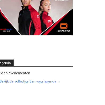
agenda
Geen evenementen
Bekijk de volledige Eemvogelagenda →