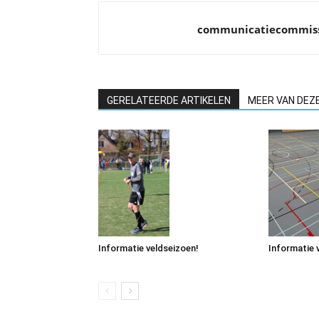
communicatiecommis
GERELATEERDE ARTIKELEN
MEER VAN DEZ
Informatie veldseizoen!
Informatie 