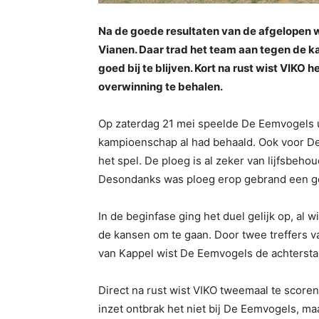
Na de goede resultaten van de afgelopen 
Vianen. Daar trad het team aan tegen de ka
goed bij te blijven. Kort na rust wist VIKO 
overwinning te behalen.
Op zaterdag 21 mei speelde De Eemvogels u
kampioenschap al had behaald. Ook voor De
het spel. De ploeg is al zeker van lijfsbehou
Desondanks was ploeg erop gebrand een goe
In de beginfase ging het duel gelijk op, al
de kansen om te gaan. Door twee treffers v
van Kappel wist De Eemvogels de achterstand
Direct na rust wist VIKO tweemaal te score
inzet ontbrak het niet bij De Eemvogels, m