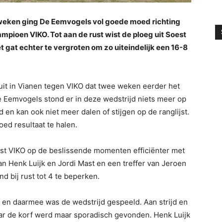
weken ging De Eemvogels vol goede moed richting
mpioen VIKO. Tot aan de rust wist de ploeg uit Soest
het gat echter te vergroten om zo uiteindelijk een 16-8
it in Vianen tegen VIKO dat twee weken eerder het
 Eemvogels stond er in deze wedstrijd niets meer op
d en kan ook niet meer dalen of stijgen op de ranglijst.
d resultaat te halen.
 wist VIKO op de beslissende momenten efficiënter met
an Henk Luijk en Jordi Mast en een treffer van Jeroen
 bij rust tot 4 te beperken.
n en daarmee was de wedstrijd gespeeld. Aan strijd en
aar de korf werd maar sporadisch gevonden. Henk Luijk