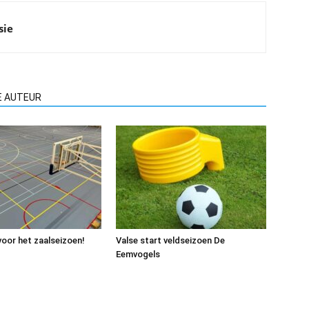
sie
E AUTEUR
voor het zaalseizoen!
Valse start veldseizoen De
Eemvogels