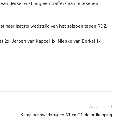
van Berkel wist nog een treffers aan te tekenen.
t haar laatste wedstrijd van het seizoen tegen RDZ.
t 2x, Jeroen van Kappel 1x, Nienke van Berkel 1x
Volgend artikel
Kampioenswedstrijden A1 en C1: de ontknoping