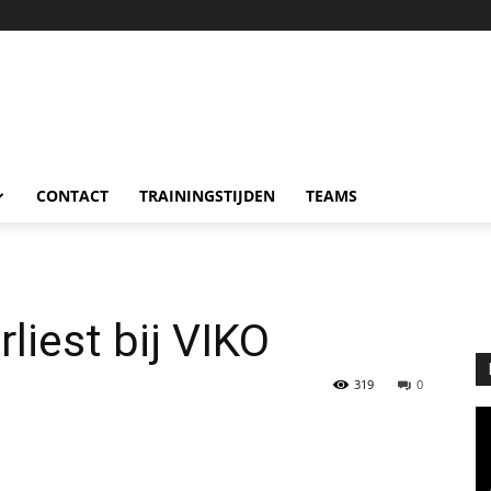
CONTACT
TRAININGSTIJDEN
TEAMS
liest bij VIKO
319
0