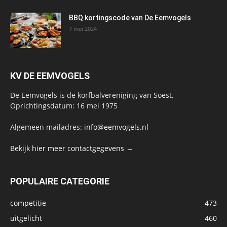
BBQ kortingscode van De Eemvogels
7 mei 2024
KV DE EEMVOGELS
De Eemvogels is de korfbalvereniging van Soest.
Oprichtingsdatum: 16 mei 1975
Algemeen mailadres:
info@eemvogels.nl
Bekijk hier meer contactgegevens →
POPULAIRE CATEGORIE
competitie
473
uitgelicht
460