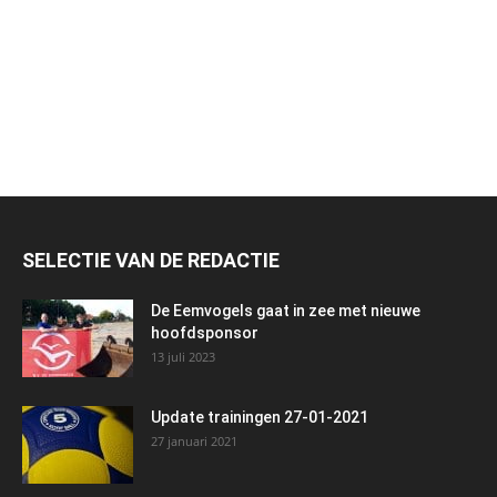
SELECTIE VAN DE REDACTIE
De Eemvogels gaat in zee met nieuwe
hoofdsponsor
13 juli 2023
Update trainingen 27-01-2021
27 januari 2021