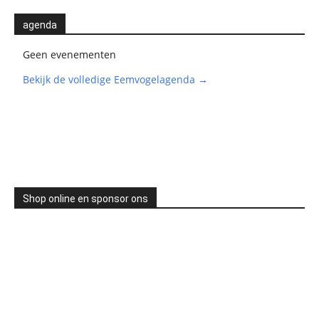
agenda
Geen evenementen
Bekijk de volledige Eemvogelagenda →
Shop online en sponsor ons