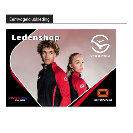
Eemvogelclubkleding