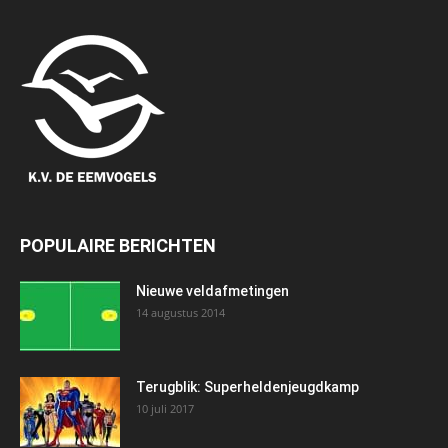
POPULAIRE BERICHTEN
Nieuwe veldafmetingen
14 augustus 2014
Terugblik: Superheldenjeugdkamp
10 juli 2017