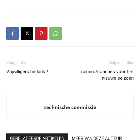
Vorig artikel
Volgend artikel
Vrijwilligers bedankt!
Trainers/coaches voor het
nieuwe seizoen
technische commissie
GERELATEERDE ARTIKELEN
MEER VAN DEZE AUTEUR