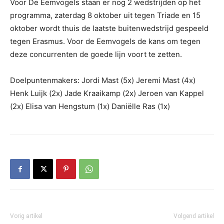
Voor De Eemvogels staan er nog 2 wedstrijden op het
programma, zaterdag 8 oktober uit tegen Triade en 15
oktober wordt thuis de laatste buitenwedstrijd gespeeld
tegen Erasmus. Voor de Eemvogels de kans om tegen
deze concurrenten de goede lijn voort te zetten.
Doelpuntenmakers: Jordi Mast (5x) Jeremi Mast (4x)
Henk Luijk (2x) Jade Kraaikamp (2x) Jeroen van Kappel
(2x) Elisa van Hengstum (1x) Daniëlle Ras (1x)
Vorig artikel
Volgend artikel