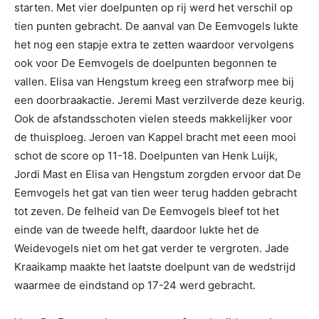
starten. Met vier doelpunten op rij werd het verschil op
tien punten gebracht. De aanval van De Eemvogels lukte
het nog een stapje extra te zetten waardoor vervolgens
ook voor De Eemvogels de doelpunten begonnen te
vallen. Elisa van Hengstum kreeg een strafworp mee bij
een doorbraakactie. Jeremi Mast verzilverde deze keurig.
Ook de afstandsschoten vielen steeds makkelijker voor
de thuisploeg. Jeroen van Kappel bracht met eeen mooi
schot de score op 11-18. Doelpunten van Henk Luijk,
Jordi Mast en Elisa van Hengstum zorgden ervoor dat De
Eemvogels het gat van tien weer terug hadden gebracht
tot zeven. De felheid van De Eemvogels bleef tot het
einde van de tweede helft, daardoor lukte het de
Weidevogels niet om het gat verder te vergroten. Jade
Kraaikamp maakte het laatste doelpunt van de wedstrijd
waarmee de eindstand op 17-24 werd gebracht.