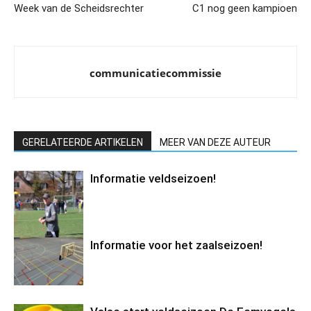
Week van de Scheidsrechter
C1 nog geen kampioen
communicatiecommissie
GERELATEERDE ARTIKELEN
MEER VAN DEZE AUTEUR
Informatie veldseizoen!
Informatie voor het zaalseizoen!