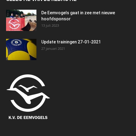
De Eemvogels gaat in zee met nieuwe
hoofdsponsor
13 juli 2023
Update trainingen 27-01-2021
27 januari 2021