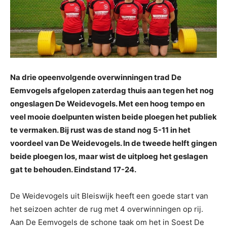
Na drie opeenvolgende overwinningen trad De
Eemvogels afgelopen zaterdag thuis aan tegen het nog
ongeslagen De Weidevogels. Met een hoog tempo en
veel mooie doelpunten wisten beide ploegen het publiek
te vermaken. Bij rust was de stand nog 5-11 in het
voordeel van De Weidevogels. In de tweede helft gingen
beide ploegen los, maar wist de uitploeg het geslagen
gat te behouden. Eindstand 17-24.
De Weidevogels uit Bleiswijk heeft een goede start van
het seizoen achter de rug met 4 overwinningen op rij.
Aan De Eemvogels de schone taak om het in Soest De