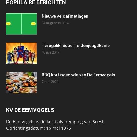
POPULAIRE BERICHTEN
Nieuwe veldafmetingen
14 augustus 2014
Terugblik: Superheldenjeugdkamp
10 juli 2017
BBQ kortingscode van De Eemvogels
7 mei 2024
KV DE EEMVOGELS
De Eemvogels is de korfbalvereniging van Soest.
Oprichtingsdatum: 16 mei 1975