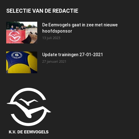
SELECTIE VAN DE REDACTIE
De Eemvogels gaat in zee met nieuwe
hoofdsponsor
13 juli 2023
Update trainingen 27-01-2021
27 januari 2021