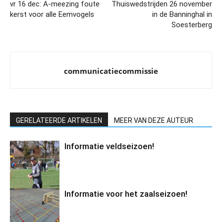
vr 16 dec: A-meezing foute
Thuiswedstrijden 26 november
kerst voor alle Eemvogels
in de Banninghal in
Soesterberg
communicatiecommissie
GERELATEERDE ARTIKELEN
MEER VAN DEZE AUTEUR
Informatie veldseizoen!
Informatie voor het zaalseizoen!