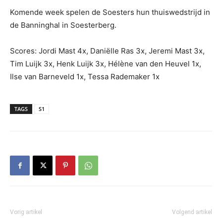
Komende week spelen de Soesters hun thuiswedstrijd in
de Banninghal in Soesterberg.
Scores: Jordi Mast 4x, Daniëlle Ras 3x, Jeremi Mast 3x,
Tim Luijk 3x, Henk Luijk 3x, Hélène van den Heuvel 1x,
Ilse van Barneveld 1x, Tessa Rademaker 1x
TAGS
S1
Vorig artikel
Volgend artikel