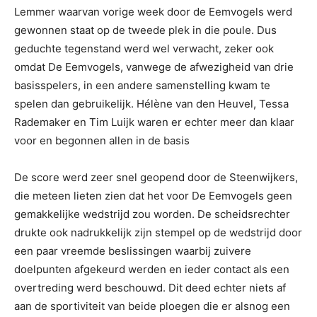
Lemmer waarvan vorige week door de Eemvogels werd
gewonnen staat op de tweede plek in die poule. Dus
geduchte tegenstand werd wel verwacht, zeker ook
omdat De Eemvogels, vanwege de afwezigheid van drie
basisspelers, in een andere samenstelling kwam te
spelen dan gebruikelijk. Hélène van den Heuvel, Tessa
Rademaker en Tim Luijk waren er echter meer dan klaar
voor en begonnen allen in de basis
De score werd zeer snel geopend door de Steenwijkers,
die meteen lieten zien dat het voor De Eemvogels geen
gemakkelijke wedstrijd zou worden. De scheidsrechter
drukte ook nadrukkelijk zijn stempel op de wedstrijd door
een paar vreemde beslissingen waarbij zuivere
doelpunten afgekeurd werden en ieder contact als een
overtreding werd beschouwd. Dit deed echter niets af
aan de sportiviteit van beide ploegen die er alsnog een