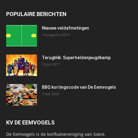
POPULAIRE BERICHTEN
Nieuwe veldafmetingen
14 augustus 2014
Terugblik: Superheldenjeugdkamp
10 juli 2017
BBQ kortingscode van De Eemvogels
7 mei 2024
KV DE EEMVOGELS
De Eemvogels is de korfbalvereniging van Soest.