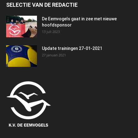
SELECTIE VAN DE REDACTIE
De Eemvogels gaat in zee met nieuwe
hoofdsponsor
13 juli 2023
Update trainingen 27-01-2021
27 januari 2021