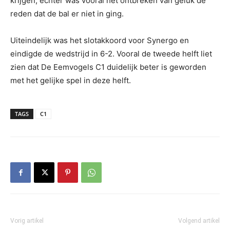
krijgen, echter was vooral het ontbreken van geluk de
reden dat de bal er niet in ging.
Uiteindelijk was het slotakkoord voor Synergo en
eindigde de wedstrijd in 6-2.
Vooral de tweede helft liet
zien dat De Eemvogels C1 duidelijk beter is geworden
met het gelijke spel in deze helft.
TAGS
C1
Vorig artikel
Volgend artikel