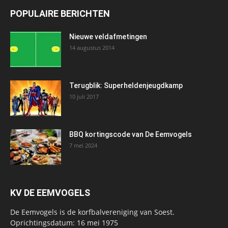
POPULAIRE BERICHTEN
Nieuwe veldafmetingen
14 augustus 2014
Terugblik: Superheldenjeugdkamp
10 juli 2017
BBQ kortingscode van De Eemvogels
7 mei 2024
KV DE EEMVOGELS
De Eemvogels is de korfbalvereniging van Soest.
Oprichtingsdatum: 16 mei 1975