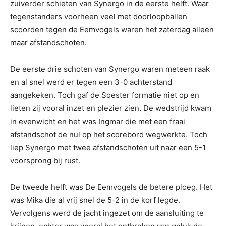
zuiverder schieten van Synergo in de eerste helft.
Waar
tegenstanders voorheen veel met doorloopballen
scoorden tegen de Eemvogels waren het zaterdag alleen
maar afstandschoten.
De eerste drie schoten van Synergo waren meteen raak
en al snel werd er tegen een 3-0 achterstand
aangekeken. Toch gaf de Soester formatie niet op en
lieten zij vooral inzet en plezier zien. De wedstrijd kwam
in evenwicht en het was Ingmar die met een fraai
afstandschot de nul op het scorebord wegwerkte. Toch
liep Synergo met twee afstandschoten uit naar een 5-1
voorsprong bij rust.
De tweede helft was De Eemvogels de betere ploeg. Het
was Mika die al vrij snel de 5-2 in de korf legde.
Vervolgens werd de jacht ingezet om de aansluiting te