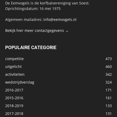
De Eemvogels is de korfbalvereniging van Soest.
Oprichtingsdatum: 16 mei 1975
Algemeen mailadres:
info@eemvogels.nl
Bekijk hier meer contactgegevens →
POPULAIRE CATEGORIE
competitie
473
uitgelicht
460
activiteiten
342
wedstrijdverslag
324
2016-2017
171
2015-2016
161
2018-2019
133
2017-2018
131