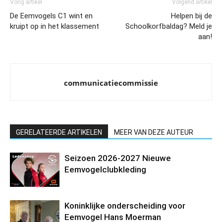
Vorig artikel
Volgend artikel
De Eemvogels C1 wint en
Helpen bij de
kruipt op in het klassement
Schoolkorfbaldag? Meld je
aan!
communicatiecommissie
GERELATEERDE ARTIKELEN
MEER VAN DEZE AUTEUR
Seizoen 2026-2027 Nieuwe
Eemvogelclubkleding
Koninklijke onderscheiding voor
Eemvogel Hans Moerman