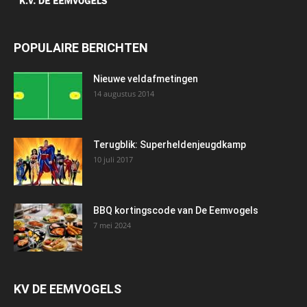
POPULAIRE BERICHTEN
Nieuwe veldafmetingen
14 augustus 2014
Terugblik: Superheldenjeugdkamp
10 juli 2017
BBQ kortingscode van De Eemvogels
7 mei 2024
KV DE EEMVOGELS