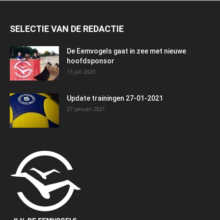
SELECTIE VAN DE REDACTIE
De Eemvogels gaat in zee met nieuwe
hoofdsponsor
13 juli 2023
Update trainingen 27-01-2021
27 januari 2021