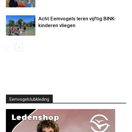
Acht Eemvogels leren vijftig BINK-
kinderen vliegen
Eemvogelclubkleding