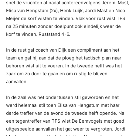
snel de vruchten af nadat achtereenvolgens Jeremi Mast,
Elisa van Hengstum (2x), Henk Luijk, Jordi Mast en Nico
Meijer de korf wisten te vinden. Vlak voor rust wist TFS
na 25 minuten zonder doelpunt ook eindelijk weer de
korf te vinden. Ruststand 4-6.
In de rust gaf coach van Dijk een compliment aan het
team en gaf hij aan dat de ploeg het tactisch plan naar
behoren wist uit te voeren. In de tweede helft was het
zaak om zo door te gaan en om rustig te blijven
aanvallen.
In de zaal was het ondertussen stil geworden en het
werd helemaal stil toen Elisa van Hengstum met haar
derde treffer van de avond de tweede helft opende. Na
een tegentreffer van TFS wist De Eemvogels met goed
uitgespeelde aanvallen het gat weer te vergroten. Jordi