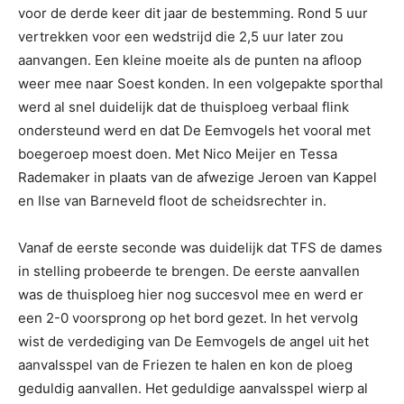
voor de derde keer dit jaar de bestemming. Rond 5 uur
vertrekken voor een wedstrijd die 2,5 uur later zou
aanvangen. Een kleine moeite als de punten na afloop
weer mee naar Soest konden. In een volgepakte sporthal
werd al snel duidelijk dat de thuisploeg verbaal flink
ondersteund werd en dat De Eemvogels het vooral met
boegeroep moest doen. Met Nico Meijer en Tessa
Rademaker in plaats van de afwezige Jeroen van Kappel
en Ilse van Barneveld floot de scheidsrechter in.
Vanaf de eerste seconde was duidelijk dat TFS de dames
in stelling probeerde te brengen. De eerste aanvallen
was de thuisploeg hier nog succesvol mee en werd er
een 2-0 voorsprong op het bord gezet. In het vervolg
wist de verdediging van De Eemvogels de angel uit het
aanvalsspel van de Friezen te halen en kon de ploeg
geduldig aanvallen. Het geduldige aanvalsspel wierp al