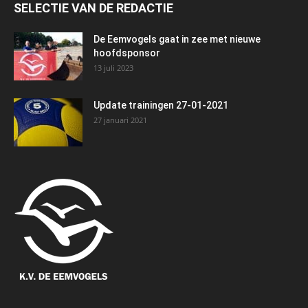
SELECTIE VAN DE REDACTIE
De Eemvogels gaat in zee met nieuwe
hoofdsponsor
13 juli 2023
Update trainingen 27-01-2021
27 januari 2021