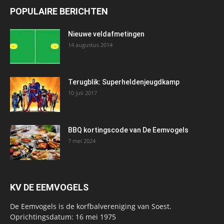
POPULAIRE BERICHTEN
Nieuwe veldafmetingen
14 augustus 2014
Terugblik: Superheldenjeugdkamp
10 juli 2017
BBQ kortingscode van De Eemvogels
7 mei 2024
KV DE EEMVOGELS
De Eemvogels is de korfbalvereniging van Soest.
Oprichtingsdatum: 16 mei 1975