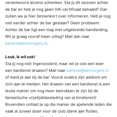
verantwoord alcohol schenken. Sta jij dit seizoen achter
de bar en heb je nog geen IVA-certificaat behaald? Dan
zullen we je hier binnenkort over informeren. Heb je nog
niet eerder achter de bar gestaan? Geen probleem.
Achter de bar ligt een map met uitgebreide handleiding.
Wil je graag vooraf meer uitleg? Mail dan naar
kantine@eemvogels.nl
.
Leuk, ik wil ook!
Sta jij nog niet ingeroosterd, maar wil je ook een keer
een bardienst draaien? Mail naar
kantine@eemvogels.nl
of meld je aan bij de bar. Vooral ouders zijn welkom om
zich aan te melden. Het draaien van een bardienst is een
leuke manier om nog meer betrokken te zijn bij de
fantastische vrijetijdsbesteding van je kind(eren)!
Bovendien ontlast je op die manier de spelende leden die
vaak al zoveel doen voor de club (denk aan fluiten,