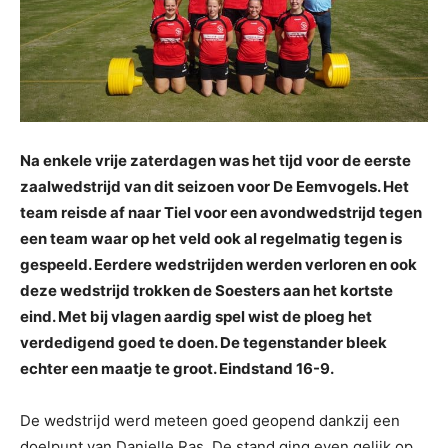
Na enkele vrije zaterdagen was het tijd voor de eerste
zaalwedstrijd van dit seizoen voor De Eemvogels. Het
team reisde af naar Tiel voor een avondwedstrijd tegen
een team waar op het veld ook al regelmatig tegen is
gespeeld. Eerdere wedstrijden werden verloren en ook
deze wedstrijd trokken de Soesters aan het kortste
eind. Met bij vlagen aardig spel wist de ploeg het
verdedigend goed te doen. De tegenstander bleek
echter een maatje te groot. Eindstand 16-9.
De wedstrijd werd meteen goed geopend dankzij een
doelpunt van Danielle Ras. De stand ging even gelijk op