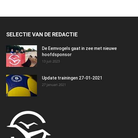
SELECTIE VAN DE REDACTIE
De Eemvogels gaat in zee met nieuwe
hoofdsponsor
13 juli 2023
Update trainingen 27-01-2021
27 januari 2021