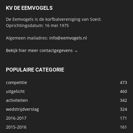
KV DE EEMVOGELS
De Eemvogels is de korfbalvereniging van Soest.
Oprichtingsdatum: 16 mei 1975
Algemeen mailadres:
info@eemvogels.nl
Bekijk hier meer contactgegevens →
POPULAIRE CATEGORIE
competitie
473
uitgelicht
460
activiteiten
342
wedstrijdverslag
324
2016-2017
171
2015-2016
161