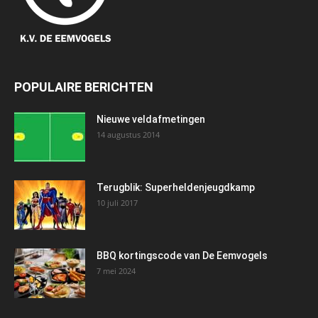
POPULAIRE BERICHTEN
Nieuwe veldafmetingen
14 augustus 2014
Terugblik: Superheldenjeugdkamp
10 juli 2017
BBQ kortingscode van De Eemvogels
7 mei 2024