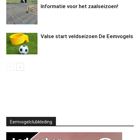
Informatie voor het zaalseizoen!
Valse start veldseizoen De Eemvogels
Eemvogelclubkleding