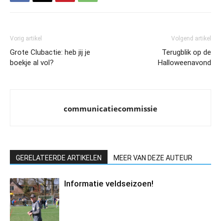
Vorig artikel
Volgend artikel
Grote Clubactie: heb jij je
Terugblik op de
boekje al vol?
Halloweenavond
communicatiecommissie
GERELATEERDE ARTIKELEN
MEER VAN DEZE AUTEUR
Informatie veldseizoen!