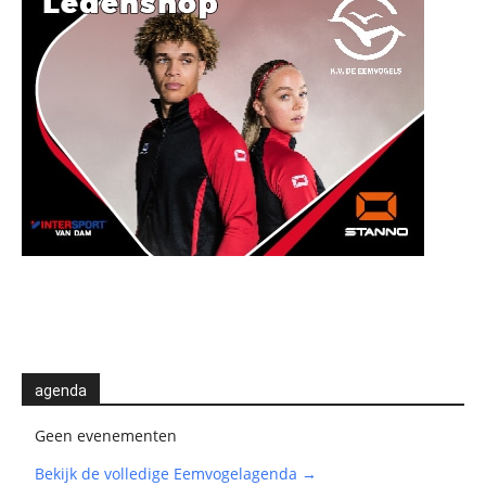
agenda
Geen evenementen
Bekijk de volledige Eemvogelagenda →