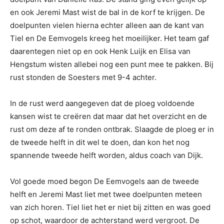
en ook Jeremi Mast wist de bal in de korf te krijgen. De
doelpunten vielen hierna echter alleen aan de kant van
Tiel en De Eemvogels kreeg het moeilijker. Het team gaf
daarentegen niet op en ook Henk Luijk en Elisa van
Hengstum wisten allebei nog een punt mee te pakken. Bij
rust stonden de Soesters met 9-4 achter.
In de rust werd aangegeven dat de ploeg voldoende
kansen wist te creëren dat maar dat het overzicht en de
rust om deze af te ronden ontbrak. Slaagde de ploeg er in
de tweede helft in dit wel te doen, dan kon het nog
spannende tweede helft worden, aldus coach van Dijk.
Vol goede moed begon De Eemvogels aan de tweede
helft en Jeremi Mast liet met twee doelpunten meteen
van zich horen. Tiel liet het er niet bij zitten en was goed
op schot, waardoor de achterstand werd vergroot. De