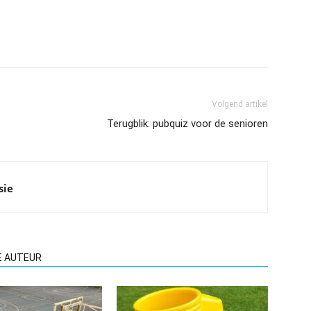
Volgend artikel
Terugblik: pubquiz voor de senioren
sie
E AUTEUR