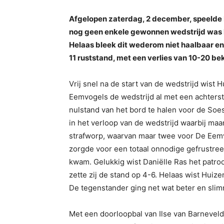
Afgelopen zaterdag, 2 december, speelde 
nog geen enkele gewonnen wedstrijd was h
Helaas bleek dit wederom niet haalbaar e
11 ruststand, met een verlies van 10-20 be
Vrij snel na de start van de wedstrijd wist
Eemvogels de wedstrijd al met een achterst
nulstand van het bord te halen voor de So
in het verloop van de wedstrijd waarbij maa
strafworp, waarvan maar twee voor De Eemv
zorgde voor een totaal onnodige gefrustreer
kwam. Gelukkig wist Daniëlle Ras het patro
zette zij de stand op 4-6. Helaas wist Huize
De tegenstander ging net wat beter en sli
Met een doorloopbal van Ilse van Barneveld 