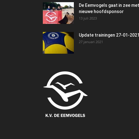
De Eemvogels gaat in zee me
nieuwe hoofdsponsor
13 juli 2023
Update trainingen 27-01-202
27 januari 2021