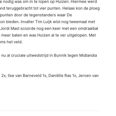
ie nodig was om in te lopen op Huizen. Hiermee werd
tand teruggebracht tot vier punten. Helaas kon de ploeg
n punten door de tegenstanders waar De
 bieden. Invaller Tim Luijk wist nog tweemaal met
k Jordi Mast scoorde nog een keer met een omdraaibal
et meer baten en was Huizen al te ver uitgelopen. Met
ams het veld.
 al cruciale uitwedstrijd in Bunnik tegen Midlandia
2x, Ilse van Barneveld 1x, Daniëlle Ras 1x, Jeroen van