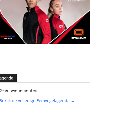
agenda
Geen evenementen
Bekijk de volledige Eemvogelagenda →