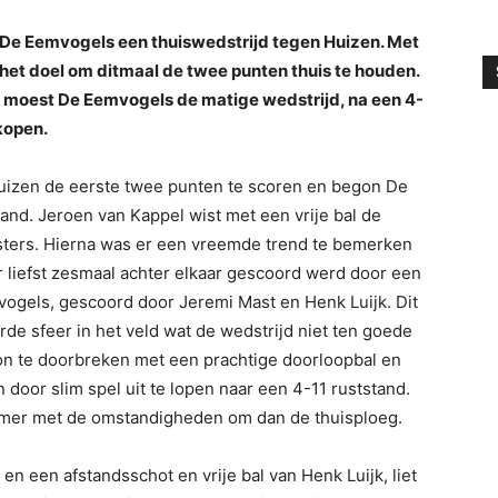
De Eemvogels een thuiswedstrijd tegen Huizen. Met
et doel om ditmaal de twee punten thuis te houden.
n moest De Eemvogels de matige wedstrijd, na een 4-
kopen.
 Huizen de eerste twee punten te scoren en begon De
and. Jeroen van Kappel wist met een vrije bal de
esters. Hierna was er een vreemde trend te bemerken
r liefst zesmaal achter elkaar gescoord werd door een
ogels, gescoord door Jeremi Mast en Henk Luijk. Dit
de sfeer in het veld wat de wedstrijd niet ten goede
on te doorbreken met een prachtige doorloopbal en
n door slim spel uit te lopen naar een 4-11 ruststand.
mmer met de omstandigheden om dan de thuisploeg.
en een afstandsschot en vrije bal van Henk Luijk, liet