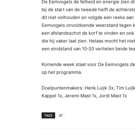
De Eemvogels de felheid en energie zien d
bij de start van de tweede helft de achters
dit niet volhouden en volgde een reeks aa
Eemvogels onvoldoende weerstand tegen kon
een afstandsschot de korf te vinden en oo
die hij vaker laat zien. Helaas mocht het ni
een eindstand van 10-20 verlieten beide te
Komende week staat voor De Eemvogels de nu
op het programma.
Doelpuntenmakers: Henk Luijk 3x, Tim Luijk 
Kappel 1x, Jeremi Mast 1x, Jordi Mast 1x
TAGS
S1