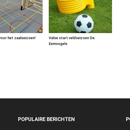
voor het zaalseizoen!
Valse start veldseizoen De
Eemvogels
POPULAIRE BERICHTEN
P