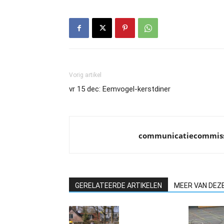
Vorig artikel
vr 15 dec: Eemvogel-kerstdiner
communicatiecommis
GERELATEERDE ARTIKELEN
MEER VAN DEZ