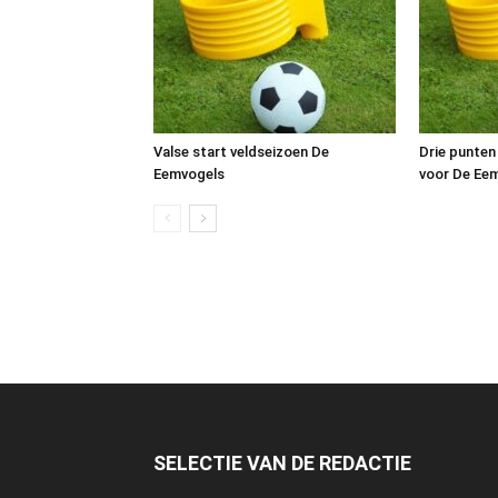
Valse start veldseizoen De
Drie punten
Eemvogels
voor De Ee
SELECTIE VAN DE REDACTIE