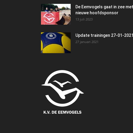
De Eemvogels gaat in zee me
nieuwe hoofdsponsor
13 juli 2023
Update trainingen 27-01-202
27 januari 2021