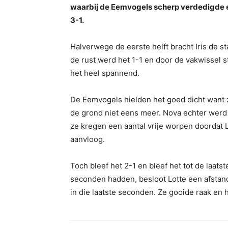
waarbij de Eemvogels scherp verdedigde 
3-1.
Halverwege de eerste helft bracht Iris de st
de rust werd het 1-1 en door de vakwissel 
het heel spannend.
De Eemvogels hielden het goed dicht want z
de grond niet eens meer. Nova echter werd 
ze kregen een aantal vrije worpen doordat 
aanvloog.
Toch bleef het 2-1 en bleef het tot de laa
seconden hadden, besloot Lotte een afstan
in die laatste seconden. Ze gooide raak en 