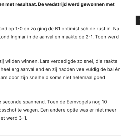
en met resultaat. De wedstrijd werd gewonnen met
and op 1-0 en zo ging de B1 optimistisch de rust in. Na
stond Ingmar in de aanval en maakte de 2-1. Toen werd
ij wilden winnen. Lars verdedigde zo snel, die raakte
heel erg aanvallend en zij hadden veelvuldig de bal én
Lars door zijn snelheid soms niet helemaal goed
tste seconde spannend. Toen de Eemvogels nog 10
dsschot te wagen. Een andere optie was er niet meer
het werd 3-1.