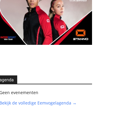
agenda
Geen evenementen
Bekijk de volledige Eemvogelagenda →