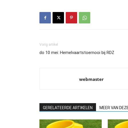
Vorig artikel
do 10 mei: Hemelvaartstoernooi bij RDZ
webmaster
GERELATEERDE ARTIKELEN
MEER VAN DEZ