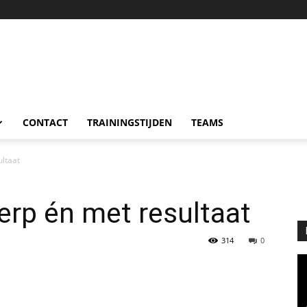
CONTACT
TRAININGSTIJDEN
TEAMS
ultaat
erp én met resultaat
314
0