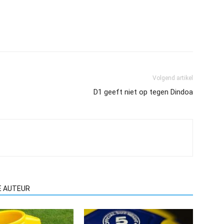
Volgend artikel
D1 geeft niet op tegen Dindoa
E AUTEUR