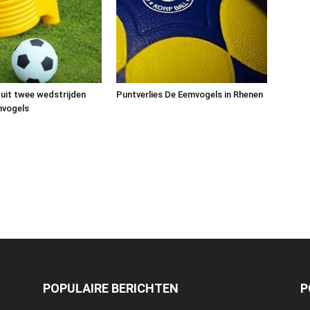
 uit twee wedstrijden
Puntverlies De Eemvogels in Rhenen
mvogels
POPULAIRE BERICHTEN
P