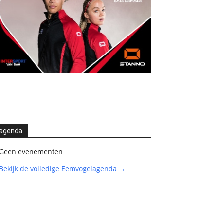
agenda
Geen evenementen
Bekijk de volledige Eemvogelagenda →