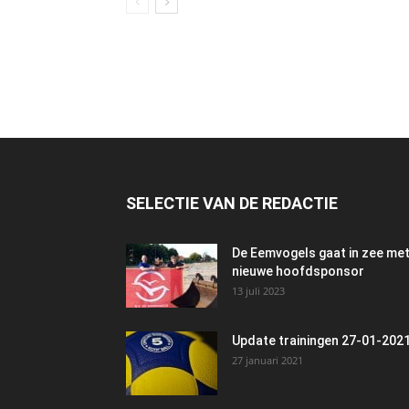
SELECTIE VAN DE REDACTIE
De Eemvogels gaat in zee me
nieuwe hoofdsponsor
13 juli 2023
Update trainingen 27-01-202
27 januari 2021