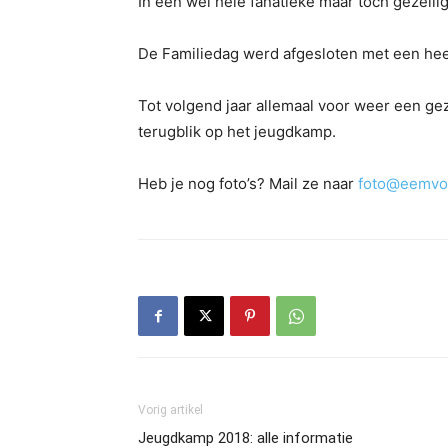
In een wel hele fanatieke maar toch gezelli
De Familiedag werd afgesloten met een hee
Tot volgend jaar allemaal voor weer een gez
terugblik op het jeugdkamp.
Heb je nog foto’s? Mail ze naar
foto@eemvog
Vorig artikel
Jeugdkamp 2018: alle informatie