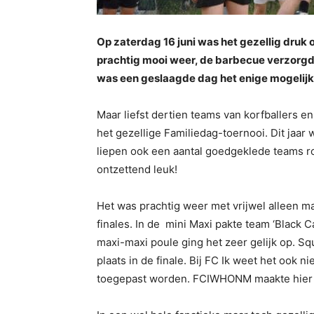
Op zaterdag 16 juni was het gezellig druk
prachtig mooi weer, de barbecue verzorgd
was een geslaagde dag het enige mogelijke
Maar liefst dertien teams van korfballers e
het gezellige Familiedag-toernooi. Dit jaar
liepen ook een aantal goedgeklede teams ro
ontzettend leuk!
Het was prachtig weer met vrijwel alleen 
finales. In de mini Maxi pakte team ‘Black Ca
maxi-maxi poule ging het zeer gelijk op. 
plaats in de finale. Bij FC Ik weet het ook n
toegepast worden. FCIWHONM maakte hier d