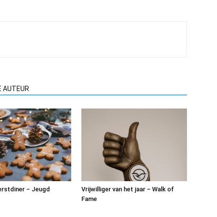
E AUTEUR
rstdiner – Jeugd
Vrijwilliger van het jaar – Walk of
Fame