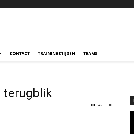
CONTACT
TRAININGSTIJDEN
TEAMS
 terugblik
345
0