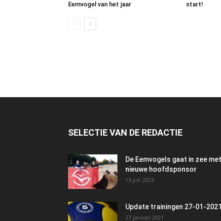
Eemvogel van het jaar
start!
SELECTIE VAN DE REDACTIE
De Eemvogels gaat in zee me
nieuwe hoofdsponsor
13 juli 2023
Update trainingen 27-01-202
27 januari 2021