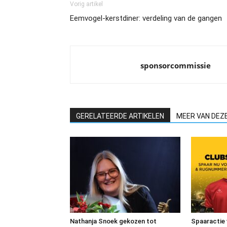
Vorig artikel
Eemvogel-kerstdiner: verdeling van de gangen
sponsorcommissie
GERELATEERDE ARTIKELEN
MEER VAN DEZ
Nathanja Snoek gekozen tot
Spaaractie 