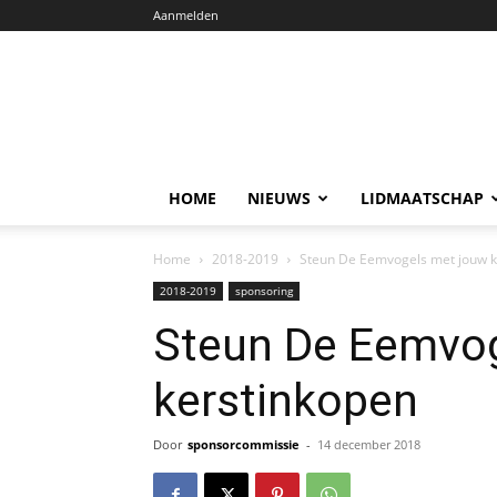
Aanmelden
HOME
NIEUWS
LIDMAATSCHAP
Home
2018-2019
Steun De Eemvogels met jouw k
2018-2019
sponsoring
Steun De Eemvog
kerstinkopen
Door
sponsorcommissie
-
14 december 2018