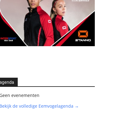
agenda
Geen evenementen
Bekijk de volledige Eemvogelagenda →