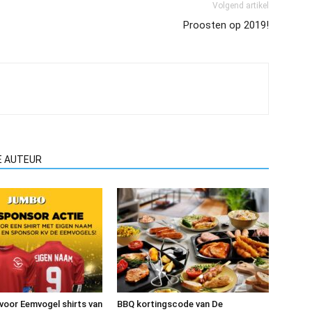
Volgend artikel
Proosten op 2019!
E AUTEUR
voor Eemvogel shirts van
BBQ kortingscode van De