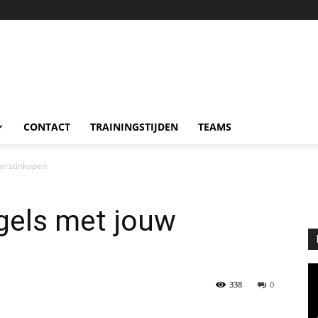
CONTACT
TRAININGSTIJDEN
TEAMS
erstinkopen
els met jouw
338
0