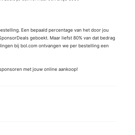
stelling. Een bepaald percentage van het door jou
SponsorDeals geboekt. Maar liefst 80% van dat bedrag
llingen bij bol.com ontvangen we per bestelling een
 sponsoren met jouw online aankoop!