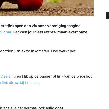
 (kerst)inkopen dan via onze verenigingspagina
ol.com
. Het kost jou niets extra’s, maar levert onze
voorzien van extra inkomsten. Hoe werkt het?
Deals.nu
en klik op de banner of link van de webshop
 link direct bij bol.com
.
t zoals je dat normaal ook altijd doet.