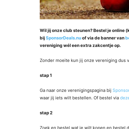
Wil jij onze club steunen? Bestel je online
bij
SponsorDeals.nu
of via de banner van
b
vereniging wél een extra zakcentje op.
Zonder moeite kun jij onze vereniging dus 
stap 1
Ga naar onze verenigingspagina bij
Sponsor
waar jij iets wilt bestellen. Of bestel via
deze
stap 2
Zoek en bestel wat je wilt kopen en bestel di