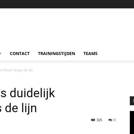
CONTACT
TRAININGSTIJDEN
TEAMS
enbaar langs de lijn
s duidelijk
de lijn
325
0