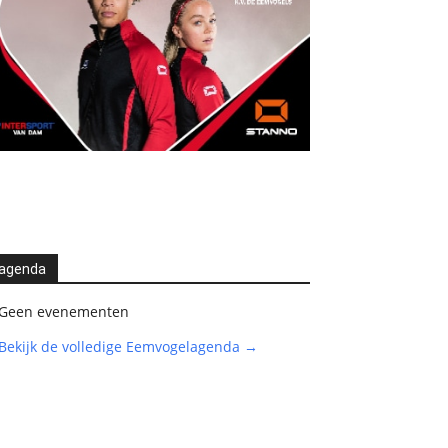
agenda
Geen evenementen
Bekijk de volledige Eemvogelagenda →