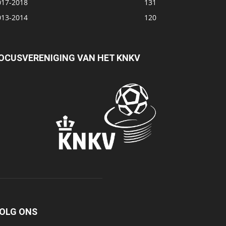
017-2018
131
013-2014
120
OCUSVERENIGING VAN HET KNKV
OLG ONS