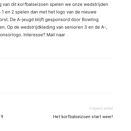
ng van dit korfbalseizoen spelen we onze wedstrijden
 1 en 2 spelen dan met het logo van de nieuwe
rst. De A-jeugd blijft gesponsord door Bowling
n. Op de wedstrijdkleding van senioren 3 en de A-,
onsorlogo. Interesse? Mail naar
Volgend artikel
19
Het korfbalseizoen start weer!