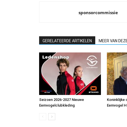
sponsorcommissie
GERELATEERDE ARTIKELEN
MEER VAN DEZ
Seizoen 2026-2027 Nieuwe
Koninklijke
Eemvogelclubkleding
Eemvogel 