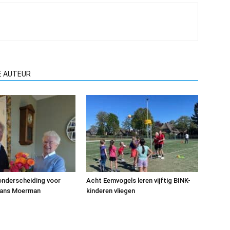
E AUTEUR
 onderscheiding voor
Acht Eemvogels leren vijftig BINK-
Hans Moerman
kinderen vliegen