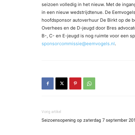
seizoen volledig in het nieuw. Met de inga
in een nieuw wedstrijdtenue. De Eemvogels
hoofdsponsor autoverhuur De Birkt op de bo
Overhees en de D-jeugd door Bres advocate
B-, C- en E-jeugd is nog ruimte voor een sp
sponsorcommissie@eemvogels.nl
.
Vorig artikel
Seizoensopening op zaterdag 7 september 20