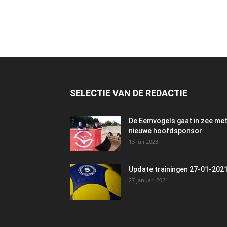
SELECTIE VAN DE REDACTIE
De Eemvogels gaat in zee me
nieuwe hoofdsponsor
13 juli 2023
Update trainingen 27-01-202
27 januari 2021