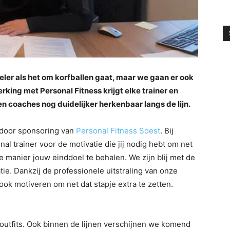
eler als het om korfballen gaat, maar we gaan er ook
rking met Personal Fitness krijgt elke trainer en
 en coaches nog duidelijker herkenbaar langs de lijn.
 door sponsoring van
Personal Fitness Soest
. Bij
al trainer voor de motivatie die jij nodig hebt om net
e manier jouw einddoel te behalen. We zijn blij met de
e. Dankzij de professionele uitstraling van onze
ok motiveren om net dat stapje extra te zetten.
 outfits. Ook binnen de lijnen verschijnen we komend