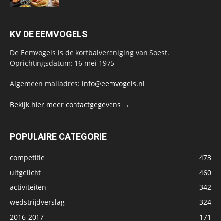
KV DE EEMVOGELS
De Eemvogels is de korfbalvereniging van Soest.
Oprichtingsdatum: 16 mei 1975
Algemeen mailadres:
info@eemvogels.nl
Bekijk hier meer contactgegevens →
POPULAIRE CATEGORIE
competitie
473
uitgelicht
460
activiteiten
342
wedstrijdverslag
324
2016-2017
171