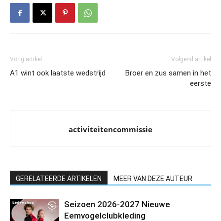
Vorig artikel
Volgend artikel
A1 wint ook laatste wedstrijd
Broer en zus samen in het
eerste
activiteitencommissie
GERELATEERDE ARTIKELEN
MEER VAN DEZE AUTEUR
Seizoen 2026-2027 Nieuwe
Eemvogelclubkleding