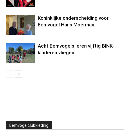
Koninklijke onderscheiding voor
Eemvogel Hans Moerman
Acht Eemvogels leren vijftig BINK-
kinderen vliegen
Eemvogelclubkleding