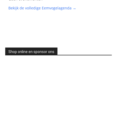
Bekijk de volledige Eemvogelagenda →
Shop online en sponsor ons