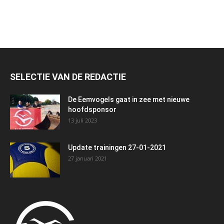
SELECTIE VAN DE REDACTIE
De Eemvogels gaat in zee met nieuwe
hoofdsponsor
13 juli 2023
Update trainingen 27-01-2021
27 januari 2021