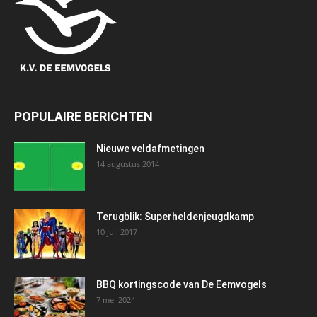
POPULAIRE BERICHTEN
Nieuwe veldafmetingen
14 augustus 2014
Terugblik: Superheldenjeugdkamp
10 juli 2017
BBQ kortingscode van De Eemvogels
7 mei 2024