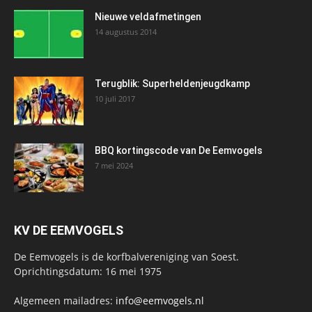
Nieuwe veldafmetingen
14 augustus 2014
Terugblik: Superheldenjeugdkamp
10 juli 2017
BBQ kortingscode van De Eemvogels
7 mei 2024
KV DE EEMVOGELS
De Eemvogels is de korfbalvereniging van Soest.
Oprichtingsdatum: 16 mei 1975
Algemeen mailadres:
info@eemvogels.nl