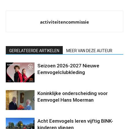
activiteitencommissie
GERELATEERDE ARTIKELEN
MEER VAN DEZE AUTEUR
Seizoen 2026-2027 Nieuwe
Eemvogelclubkleding
Koninklijke onderscheiding voor
Eemvogel Hans Moerman
Acht Eemvogels leren vijftig BINK-
kinderen vliegen