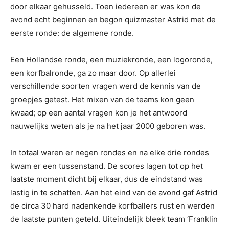
door elkaar gehusseld. Toen iedereen er was kon de
avond echt beginnen en begon quizmaster Astrid met de
eerste ronde: de algemene ronde.
Een Hollandse ronde, een muziekronde, een logoronde,
een korfbalronde, ga zo maar door. Op allerlei
verschillende soorten vragen werd de kennis van de
groepjes getest. Het mixen van de teams kon geen
kwaad; op een aantal vragen kon je het antwoord
nauwelijks weten als je na het jaar 2000 geboren was.
In totaal waren er negen rondes en na elke drie rondes
kwam er een tussenstand. De scores lagen tot op het
laatste moment dicht bij elkaar, dus de eindstand was
lastig in te schatten. Aan het eind van de avond gaf Astrid
de circa 30 hard nadenkende korfballers rust en werden
de laatste punten geteld. Uiteindelijk bleek team ‘Franklin