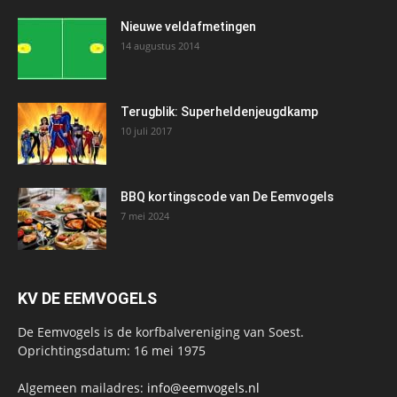
Nieuwe veldafmetingen
14 augustus 2014
Terugblik: Superheldenjeugdkamp
10 juli 2017
BBQ kortingscode van De Eemvogels
7 mei 2024
KV DE EEMVOGELS
De Eemvogels is de korfbalvereniging van Soest.
Oprichtingsdatum: 16 mei 1975
Algemeen mailadres:
info@eemvogels.nl