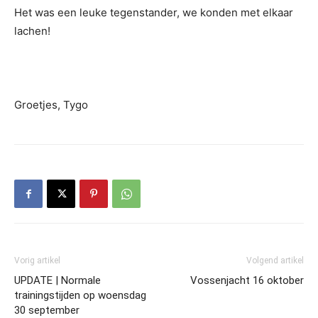
Het was een leuke tegenstander, we konden met elkaar
lachen!
Groetjes, Tygo
Vorig artikel
Volgend artikel
UPDATE | Normale
Vossenjacht 16 oktober
trainingstijden op woensdag
30 september