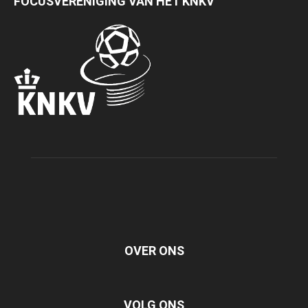
FOCUSVERENIGING VAN HET KNKV
OVER ONS
VOLG ONS