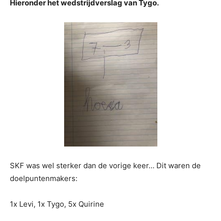
Hieronder het wedstrijdverslag van Tygo.
SKF was wel sterker dan de vorige keer…
Dit waren de
doelpuntenmakers:
1x Levi,
1x Tygo,
5x Quirine