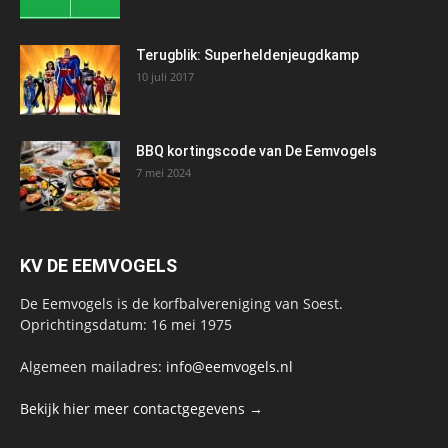
Terugblik: Superheldenjeugdkamp
10 juli 2017
BBQ kortingscode van De Eemvogels
7 mei 2024
KV DE EEMVOGELS
De Eemvogels is de korfbalvereniging van Soest.
Oprichtingsdatum: 16 mei 1975
Algemeen mailadres:
info@eemvogels.nl
Bekijk hier meer contactgegevens →