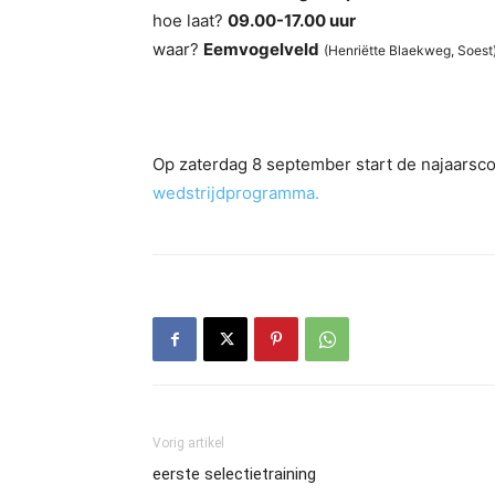
hoe laat?
09.00-17.00 uur
waar?
Eemvogelveld
(Henriëtte Blaekweg, Soest
Op zaterdag 8 september start de najaarsc
wedstrijdprogramma.
Vorig artikel
eerste selectietraining