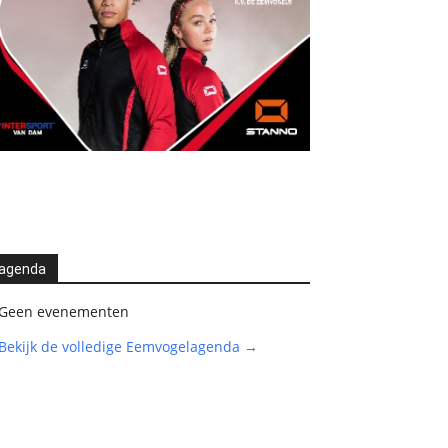
agenda
Geen evenementen
Bekijk de volledige Eemvogelagenda →