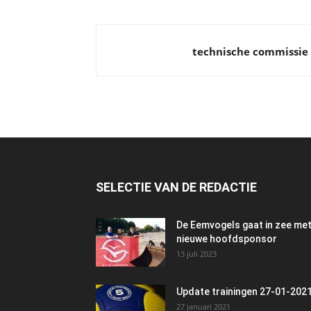
technische commissie
SELECTIE VAN DE REDACTIE
De Eemvogels gaat in zee me
nieuwe hoofdsponsor
13 juli 2023
Update trainingen 27-01-202
27 januari 2021