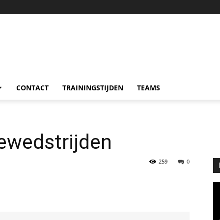
CONTACT
TRAININGSTIJDEN
TEAMS
ewedstrijden
259
0