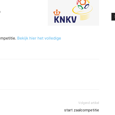
)
ompetitie.
Bekijk hier het volledige
Volgend artikel
start zaalcompetitie