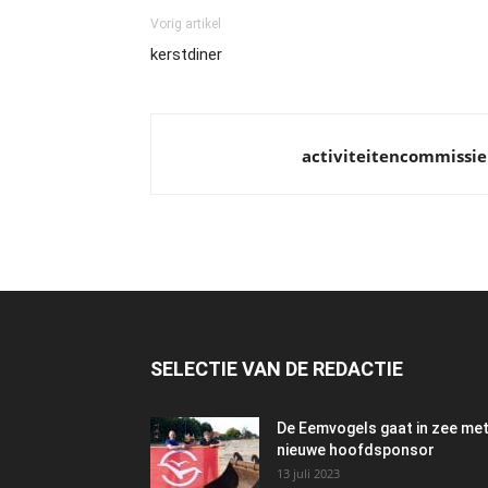
Vorig artikel
kerstdiner
activiteitencommissie
SELECTIE VAN DE REDACTIE
De Eemvogels gaat in zee me
nieuwe hoofdsponsor
13 juli 2023