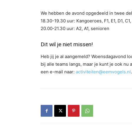
We hebben de avond opgedeeld in twee del
18.30-19.30 uur: Kangoeroes, F1, E1, D1, C1,
20.00-21.30 uur: A2, A1, senioren
Dit wil je niet missen!
Heb jij je al aangemeld? Woensdagavond loo
bij alle teams langs, maar je kunt je ook nu 
een e-mail naar:
activiteiten@eemvogels.nl
.