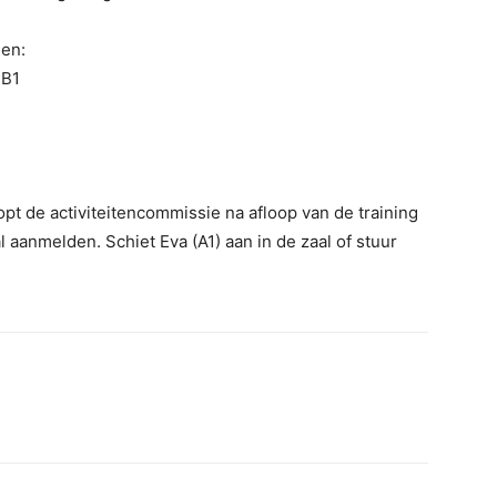
en:
 B1
pt de activiteitencommissie na afloop van de training
al aanmelden. Schiet Eva (A1) aan in de zaal of stuur