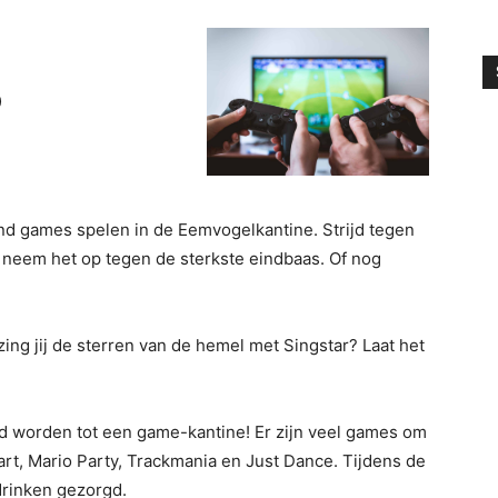
)
nd games spelen in de Eemvogelkantine. Strijd tegen
n neem het op tegen de sterkste eindbaas. Of nog
 zing jij de sterren van de hemel met Singstar? Laat het
 worden tot een game-kantine! Er zijn veel games om
Kart, Mario Party, Trackmania en Just Dance. Tijdens de
 drinken gezorgd.