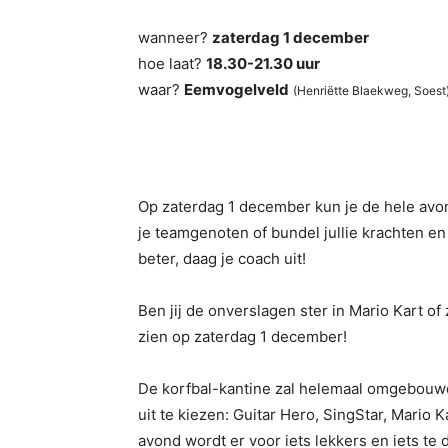
wanneer?
zaterdag 1 december
hoe laat?
18.30-21.30 uur
waar?
Eemvogelveld
(Henriëtte Blaekweg, Soest
Op zaterdag 1 december kun je de hele avo
je teamgenoten of bundel jullie krachten e
beter, daag je coach uit!
Ben jij de onverslagen ster in Mario Kart of
zien op zaterdag 1 december!
De korfbal-kantine zal helemaal omgebouwd
uit te kiezen: Guitar Hero, SingStar, Mario 
avond wordt er voor iets lekkers en iets te