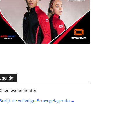
agenda
Geen evenementen
Bekijk de volledige Eemvogelagenda →