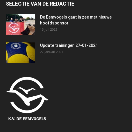
SELECTIE VAN DE REDACTIE
De Eemvogels gaat in zee met nieuwe
hoofdsponsor
13 juli 2023
Update trainingen 27-01-2021
27 januari 2021