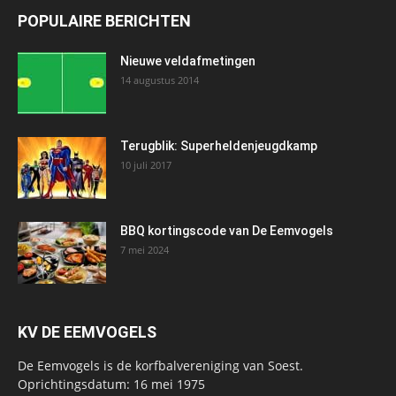
POPULAIRE BERICHTEN
Nieuwe veldafmetingen
14 augustus 2014
Terugblik: Superheldenjeugdkamp
10 juli 2017
BBQ kortingscode van De Eemvogels
7 mei 2024
KV DE EEMVOGELS
De Eemvogels is de korfbalvereniging van Soest.
Oprichtingsdatum: 16 mei 1975