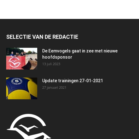
SELECTIE VAN DE REDACTIE
De Eemvogels gaat in zee met nieuwe
hoofdsponsor
13 juli 2023
Update trainingen 27-01-2021
27 januari 2021