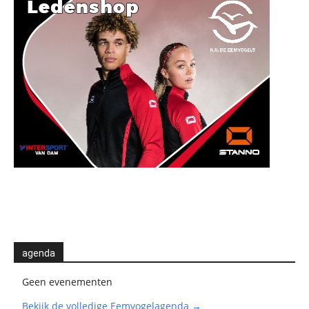
agenda
Geen evenementen
Bekijk de volledige Eemvogelagenda →