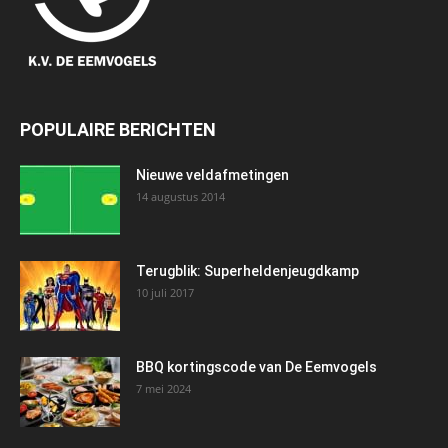
POPULAIRE BERICHTEN
Nieuwe veldafmetingen
14 augustus 2014
Terugblik: Superheldenjeugdkamp
10 juli 2017
BBQ kortingscode van De Eemvogels
7 mei 2024