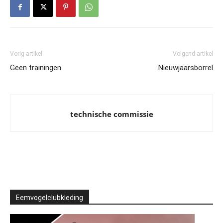
Vorig artikel
Volgend artikel
Geen trainingen
Nieuwjaarsborrel
technische commissie
Eemvogelclubkleding