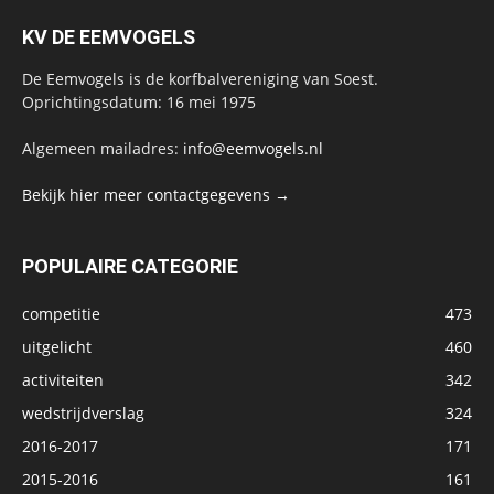
KV DE EEMVOGELS
De Eemvogels is de korfbalvereniging van Soest.
Oprichtingsdatum: 16 mei 1975
Algemeen mailadres:
info@eemvogels.nl
Bekijk hier meer contactgegevens →
POPULAIRE CATEGORIE
competitie
473
uitgelicht
460
activiteiten
342
wedstrijdverslag
324
2016-2017
171
2015-2016
161