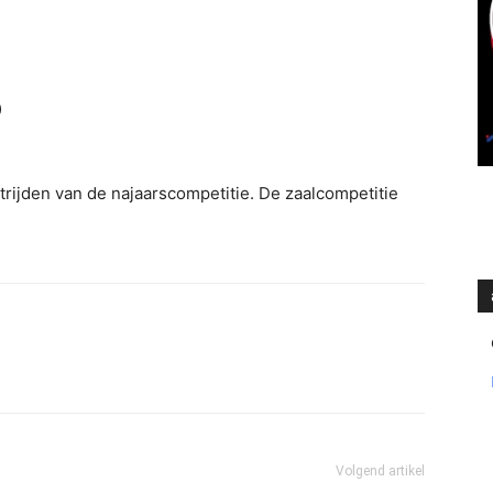
)
trijden van de najaarscompetitie. De zaalcompetitie
Volgend artikel