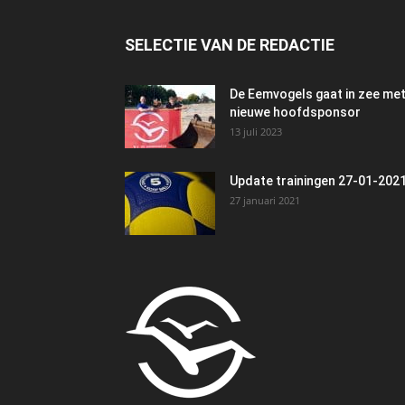
SELECTIE VAN DE REDACTIE
De Eemvogels gaat in zee me
nieuwe hoofdsponsor
13 juli 2023
Update trainingen 27-01-202
27 januari 2021