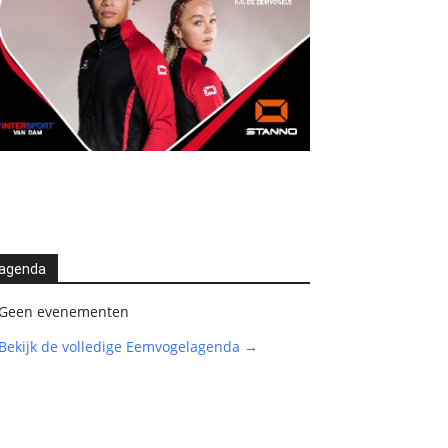
agenda
Geen evenementen
Bekijk de volledige Eemvogelagenda →