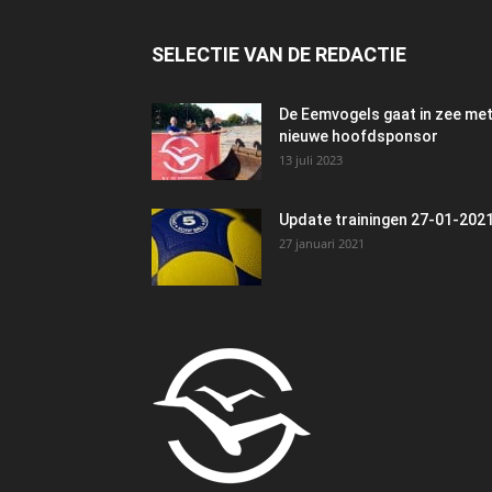
SELECTIE VAN DE REDACTIE
De Eemvogels gaat in zee me
nieuwe hoofdsponsor
13 juli 2023
Update trainingen 27-01-202
27 januari 2021