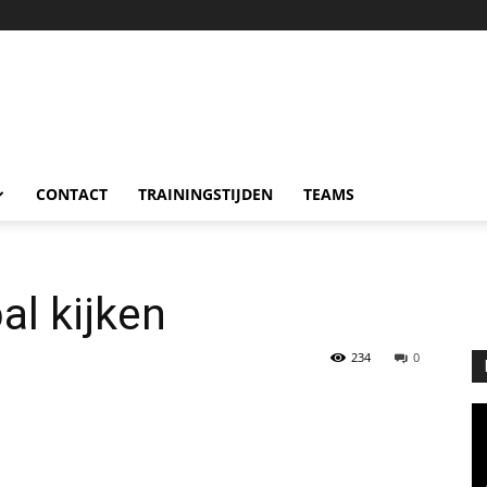
CONTACT
TRAININGSTIJDEN
TEAMS
l kijken
234
0