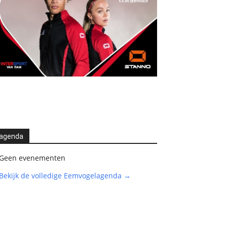
agenda
Geen evenementen
Bekijk de volledige Eemvogelagenda →