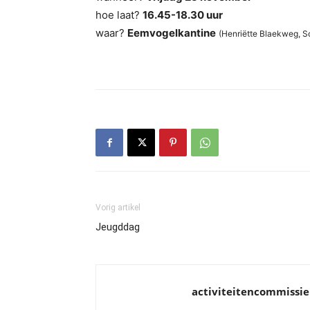
hoe laat?
16.45-18.30 uur
waar?
Eemvogelkantine
(Henriëtte Blaekweg, S
Vorig artikel
Jeugddag
activiteitencommissie