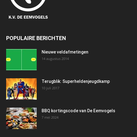
POPULAIRE BERICHTEN
Nieuwe veldafmetingen
14 augustus 2014
Terugblik: Superheldenjeugdkamp
10 juli 2017
BBQ kortingscode van De Eemvogels
7 mei 2024