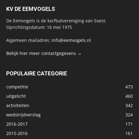
KV DE EEMVOGELS
De Eemvogels is de korfbalvereniging van Soest.
Oprichtingsdatum: 16 mei 1975
Algemeen mailadres:
info@eemvogels.nl
Bekijk hier meer contactgegevens →
POPULAIRE CATEGORIE
competitie
473
uitgelicht
460
activiteiten
342
wedstrijdverslag
324
2016-2017
171
2015-2016
161