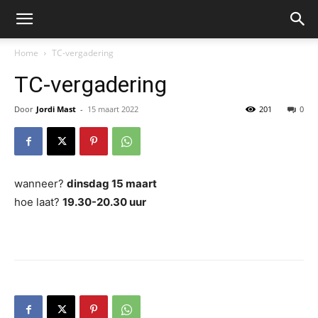
Home
TC-vergadering
TC-vergadering
Door
Jordi Mast
-
15 maart 2022
201
0
wanneer?
dinsdag 15 maart
hoe laat?
19.30-20.30 uur