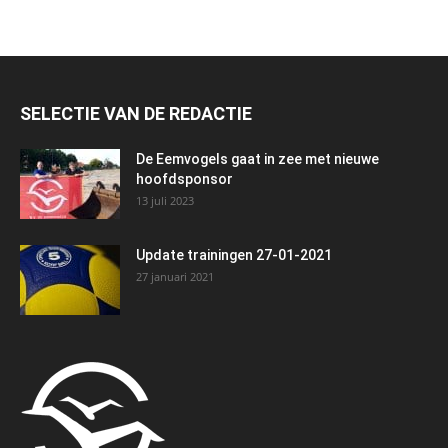
SELECTIE VAN DE REDACTIE
De Eemvogels gaat in zee met nieuwe
hoofdsponsor
13 juli 2023
Update trainingen 27-01-2021
27 januari 2021