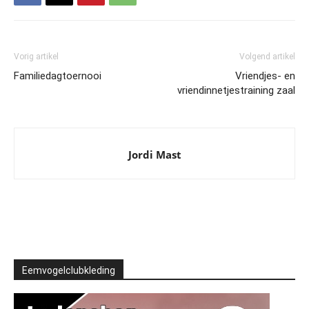
Vorig artikel
Volgend artikel
Familiedagtoernooi
Vriendjes- en
vriendinnetjestraining zaal
Jordi Mast
Eemvogelclubkleding