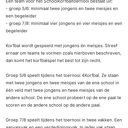
Een team voor het Schoolkorfbaltoernooi bestaat uit:
- groep 5/6: minimaal twee jongens en twee meisjes en
een begeleider
- groep 7/8: minimaal vier jongens en vier meisjes en een
begeleider
Korfbal wordt gespeeld met jongens én meisjes. Streef
ernaar om teams te vormen zoals hierboven beschreven,
dan komt het korfbalspel het best tot zijn recht.
Groep 5/6 speelt tijdens het toernooi 4Korfbal. Ze staan
met twee jongens en twee meisjes van de ene school in
één veld met twee jongens en twee meisjes van de
andere school. De ene school probeert op de ene paal te
scoren en de andere school op de andere paal.
Groep 7/8 speelt tijdens het toernooi in twee vakken. Een
aanvalsvak en een verdedigingsvak. In ieder vak staan