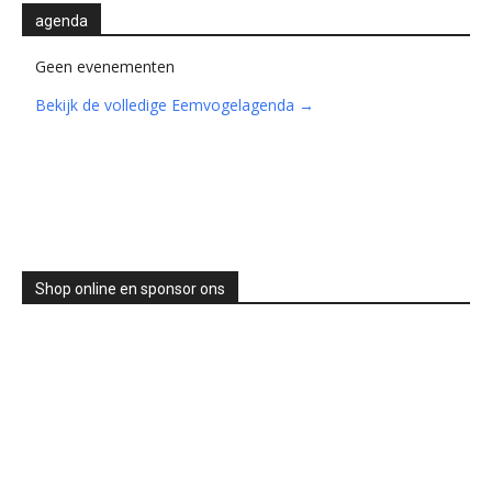
agenda
Geen evenementen
Bekijk de volledige Eemvogelagenda →
Shop online en sponsor ons