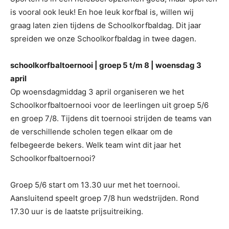
is vooral ook leuk! En hoe leuk korfbal is, willen wij
graag laten zien tijdens de Schoolkorfbaldag. Dit jaar
spreiden we onze Schoolkorfbaldag in twee dagen.
schoolkorfbaltoernooi | groep 5 t/m 8 | woensdag 3
april
Op woensdagmiddag 3 april organiseren we het
Schoolkorfbaltoernooi voor de leerlingen uit groep 5/6
en groep 7/8. Tijdens dit toernooi strijden de teams van
de verschillende scholen tegen elkaar om de
felbegeerde bekers. Welk team wint dit jaar het
Schoolkorfbaltoernooi?
Groep 5/6 start om 13.30 uur met het toernooi.
Aansluitend speelt groep 7/8 hun wedstrijden. Rond
17.30 uur is de laatste prijsuitreiking.