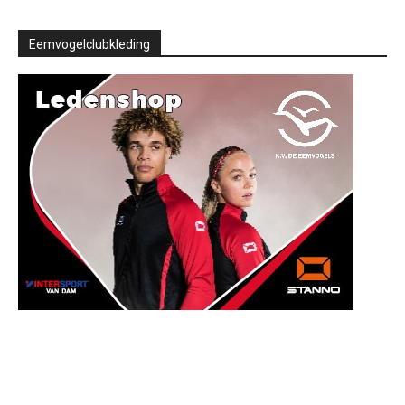
Eemvogelclubkleding