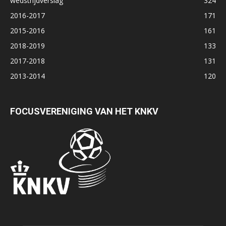
wedstrijdverslag
324
2016-2017
171
2015-2016
161
2018-2019
133
2017-2018
131
2013-2014
120
FOCUSVERENIGING VAN HET KNKV