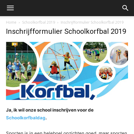
Home
Schoolkorfbal 2019
Inschrijfformulier Schoolkorfbal 2019
Inschrijfformulier Schoolkorfbal 2019
Ja, ik wil onze school inschrijven voor de
Schoolkorfbaldag
.
Sporten is in een heleboel opzichten goed, maar sporten