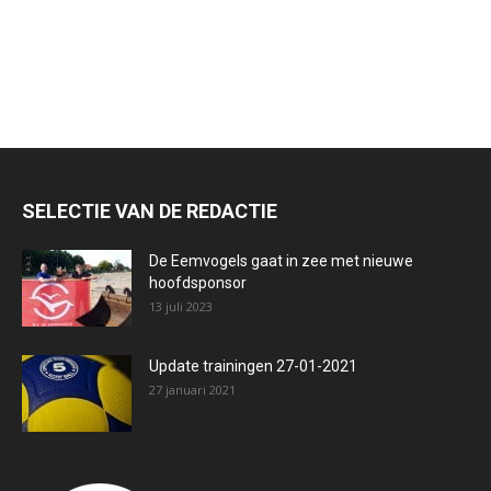
SELECTIE VAN DE REDACTIE
De Eemvogels gaat in zee met nieuwe
hoofdsponsor
13 juli 2023
Update trainingen 27-01-2021
27 januari 2021