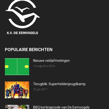
POPULAIRE BERICHTEN
Nieuwe veldafmetingen
14 augustus 2014
Terugblik: Superheldenjeugdkamp
10 juli 2017
BBQ kortingscode van De Eemvogels