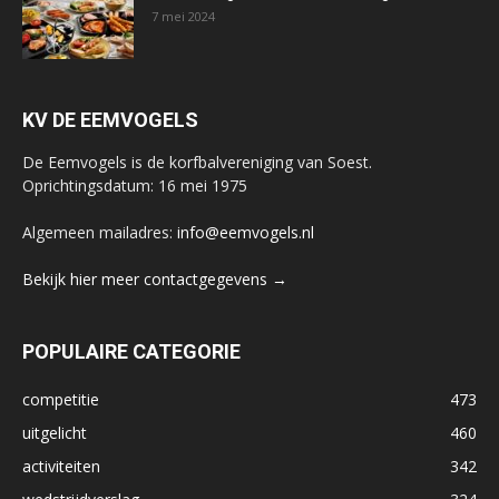
7 mei 2024
KV DE EEMVOGELS
De Eemvogels is de korfbalvereniging van Soest.
Oprichtingsdatum: 16 mei 1975
Algemeen mailadres:
info@eemvogels.nl
Bekijk hier meer contactgegevens →
POPULAIRE CATEGORIE
competitie
473
uitgelicht
460
activiteiten
342