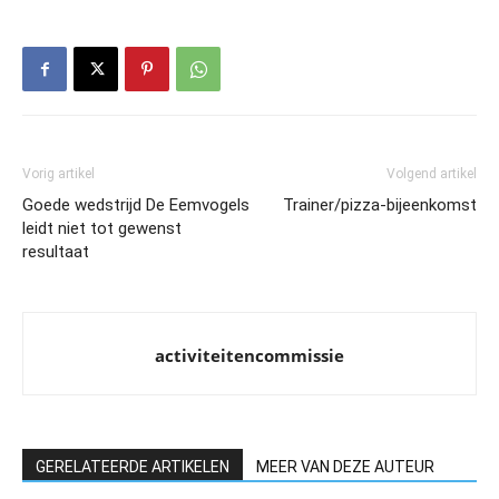
Vorig artikel
Volgend artikel
Goede wedstrijd De Eemvogels
Trainer/pizza-bijeenkomst
leidt niet tot gewenst
resultaat
activiteitencommissie
GERELATEERDE ARTIKELEN
MEER VAN DEZE AUTEUR