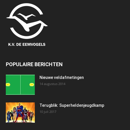
POPULAIRE BERICHTEN
Nieuwe veldafmetingen
14 augustus 2014
Terugblik: Superheldenjeugdkamp
10 juli 2017