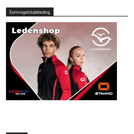
Eemvogelclubkleding