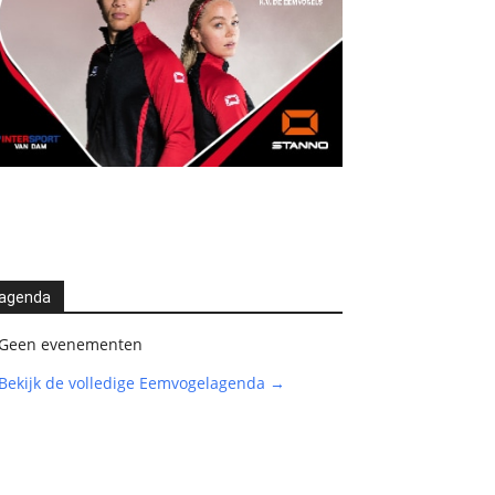
agenda
Geen evenementen
Bekijk de volledige Eemvogelagenda →