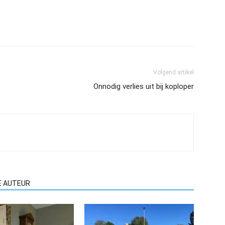
Volgend artikel
Onnodig verlies uit bij koploper
E AUTEUR