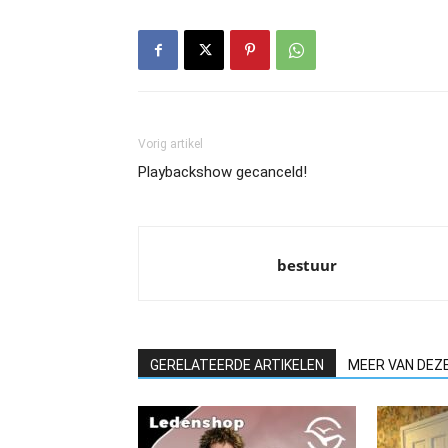
Vorig artikel
Playbackshow gecanceld!
bestuur
GERELATEERDE ARTIKELEN
MEER VAN DEZ