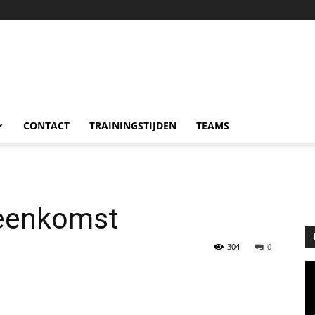
CONTACT
TRAININGSTIJDEN
TEAMS
jeenkomst
304
0