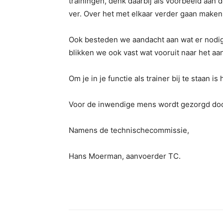
trainingen, denk daarbij als voorbeeld aan d
ver. Over het met elkaar verder gaan maken
Ook besteden we aandacht aan wat er nodig 
blikken we ook vast wat vooruit naar het aa
Om je in je functie als trainer bij te staan is
Voor de inwendige mens wordt gezorgd doo
Namens de technischecommissie,
Hans Moerman, aanvoerder TC.