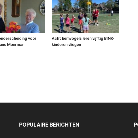
 onderscheiding voor
Acht Eemvogels leren vijftig BINK-
Hans Moerman
kinderen vliegen
POPULAIRE BERICHTEN
P