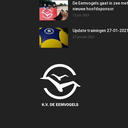
De Eemvogels gaat in zee me
nieuwe hoofdsponsor
13 juli 2023
Update trainingen 27-01-202
27 januari 2021