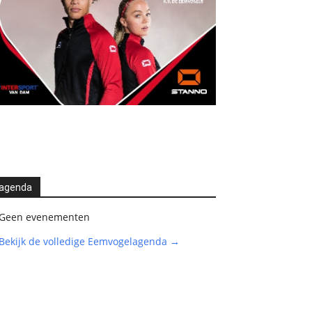
agenda
Geen evenementen
Bekijk de volledige Eemvogelagenda →