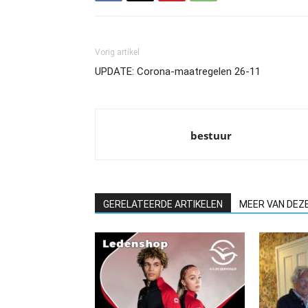
Vorig artikel
UPDATE: Corona-maatregelen 26-11
bestuur
GERELATEERDE ARTIKELEN
MEER VAN DEZ