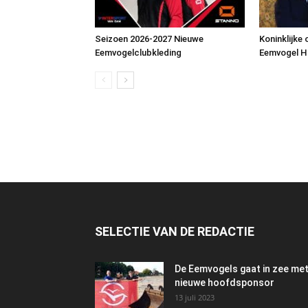
Seizoen 2026-2027 Nieuwe
Koninklijke
Eemvogelclubkleding
Eemvogel 
SELECTIE VAN DE REDACTIE
De Eemvogels gaat in zee me
nieuwe hoofdsponsor
13 juli 2023