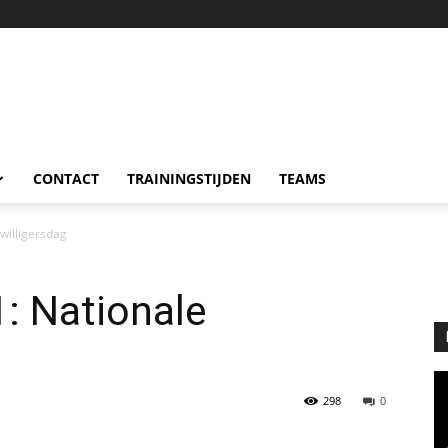
CONTACT
TRAININGSTIJDEN
TEAMS
willigersdag
: Nationale
298
0