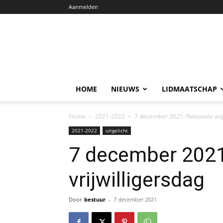
Aanmelden
HOME
NIEUWS
LIDMAATSCHAP
Home
2021-2022
7 december 2021: Nationale vrij
2021-2022
uitgelicht
7 december 2021
vrijwilligersdag
Door
bestuur
-
7 december 2021