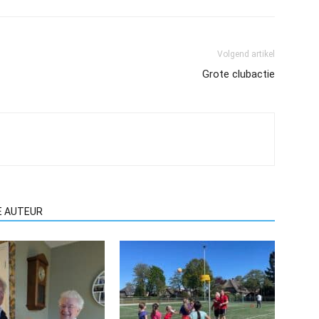
Volgend artikel
Grote clubactie
E AUTEUR