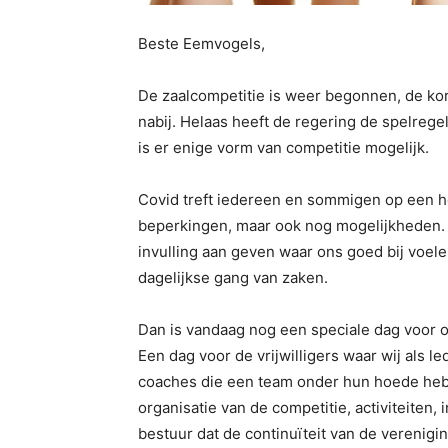
Beste Eemvogels,
De zaalcompetitie is weer begonnen, de kor
nabij. Helaas heeft de regering de spelre
is er enige vorm van competitie mogelijk.
Covid treft iedereen en sommigen op een h
beperkingen, maar ook nog mogelijkheden. L
invulling aan geven waar ons goed bij voele
dagelijkse gang van zaken.
Dan is vandaag nog een speciale dag voor o
Een dag voor de vrijwilligers waar wij als l
coaches die een team onder hun hoede heb
organisatie van de competitie, activiteite
bestuur dat de continuïteit van de verenigi