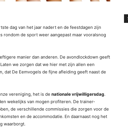
tste dag van het jaar nadert en de feestdagen zijn
gels rondom de sport weer aangepast maar vooralsnog
eftigere manier dan anderen. De avondlockdown geeft
aten we zorgen dat we hier met zijn allen een
n, dat De Eemvogels de fijne afleiding geeft naast de
nze vereniging, het is de
nationale vrijwilligersdag
.
eden wekelijks van mogen profiteren. De trainer-
ben, de verschillende commissies die zorgen voor de
n, inkomsten en de accommodatie. En daarnaast nog het
ng waarborgt.