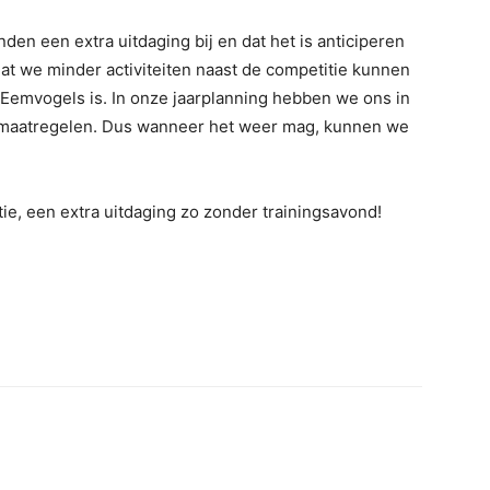
den een extra uitdaging bij en dat het is anticiperen
dat we minder activiteiten naast de competitie kunnen
e Eemvogels is. In onze jaarplanning hebben we ons in
e maatregelen. Dus wanneer het weer mag, kunnen we
ie, een extra uitdaging zo zonder trainingsavond!